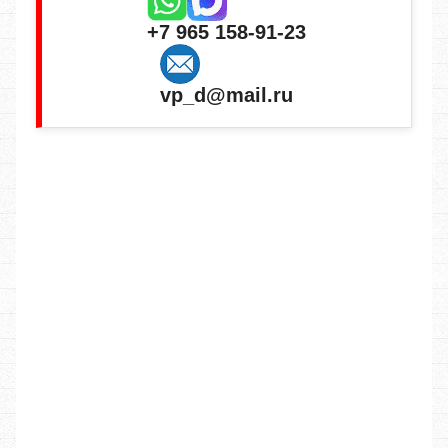
+7 965 158-91-23
vp_d@mail.ru