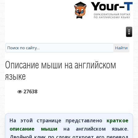
Описание мыши на английском
языке
27638
На этой странице представлено
краткое
описание мыши
на английском языке.
Двойной клик по слову откроет его перевод