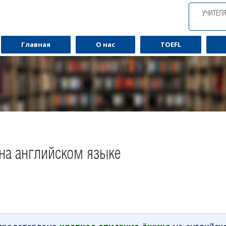
УЧИТЕЛ
Главная
О нас
TOEFL
на английском языке