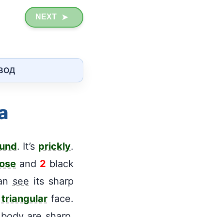
NEXT
➤
ЕВОД