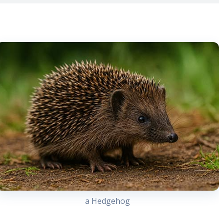
a Hedgehog