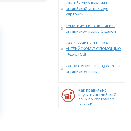
Как я быстро выучила
английский, используя
карточки
Тематические карточки в
английском языке: 5 целей
КАК ОБУЧИТЬ РЕБЁНКА
АНГЛИЙСКОМУ? С ПОМОЩЬЮ
ГАДЖЕТОВ!
Слова связки (Linking Words) в
английском языке
Как правильно
изучать английский
язык по карточкам
(статьи)