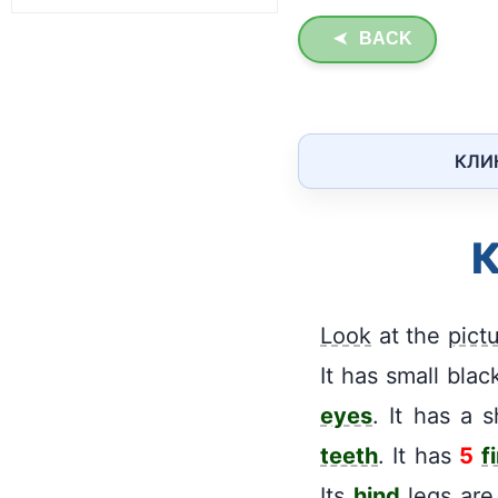
BACK
➤
КЛИ