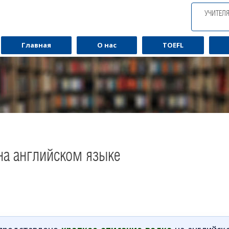
УЧИТЕЛ
Главная
О нас
TOEFL
на английском языке