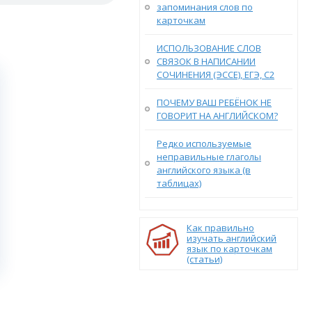
запоминания слов по
карточкам
ИСПОЛЬЗОВАНИЕ СЛОВ
СВЯЗОК В НАПИСАНИИ
СОЧИНЕНИЯ (ЭССЕ), ЕГЭ, С2
ПОЧЕМУ ВАШ РЕБЁНОК НЕ
ГОВОРИТ НА АНГЛИЙСКОМ?
Редко используемые
неправильные глаголы
английского языка (в
таблицах)
Как правильно
изучать английский
язык по карточкам
(статьи)