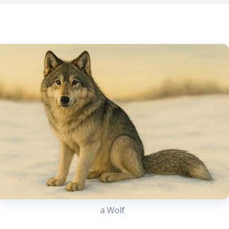
a Wolf