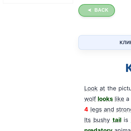
BACK
➤
КЛИ