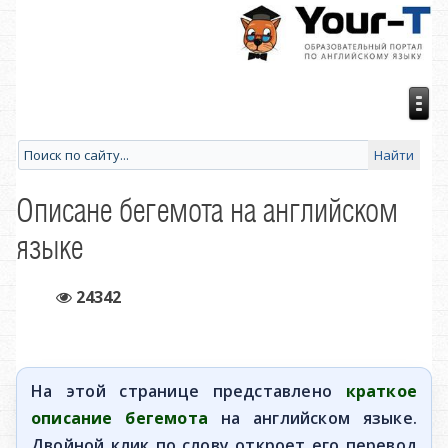
Описане бегемота на английском
языке
24342
На этой странице представлено
краткое
описание бегемота
на английском языке.
Двойной клик по слову откроет его перевод