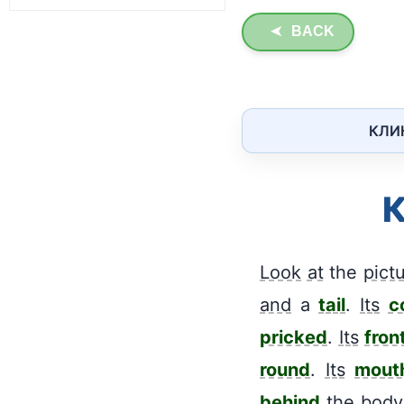
BACK
➤
КЛИ