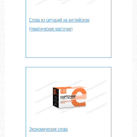
Слова из ситуаций на английском
(тематические карточки)
Экономические слова