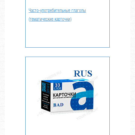
Часто-употребительные глаголы
(тематические карточки)