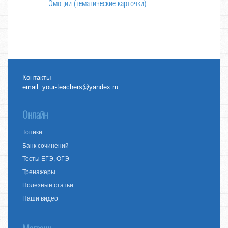
Эмоции (тематические карточки)
Контакты
email:
your-teachers@yandex.ru
Онлайн
Топики
Банк сочинений
Тесты ЕГЭ, ОГЭ
Тренажеры
Полезные статьи
Наши видео