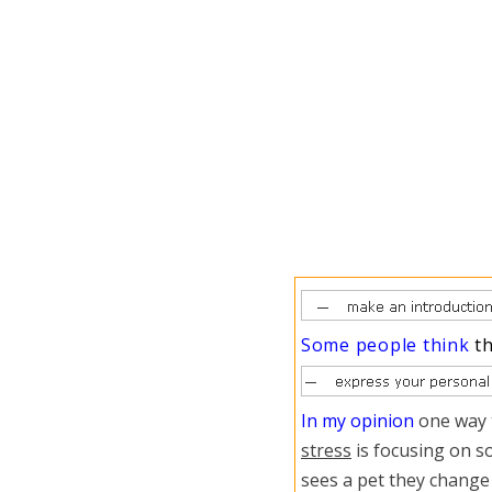
Some people think
t
In my opinion
one way 
stress
is focusing on s
sees a pet they change