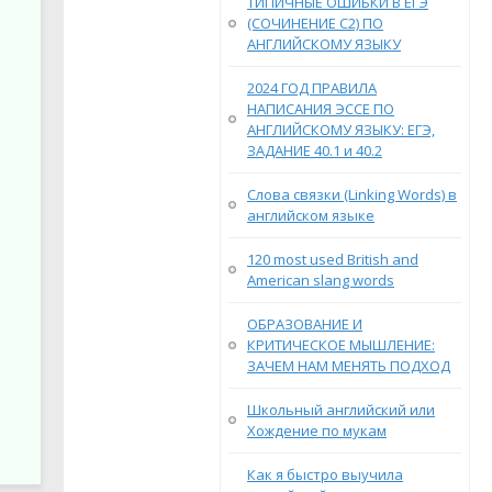
ТИПИЧНЫЕ ОШИБКИ В ЕГЭ
(СОЧИНЕНИЕ С2) ПО
АНГЛИЙСКОМУ ЯЗЫКУ
2024 ГОД ПРАВИЛА
НАПИСАНИЯ ЭССЕ ПО
АНГЛИЙСКОМУ ЯЗЫКУ: ЕГЭ,
ЗАДАНИЕ 40.1 и 40.2
Слова связки (Linking Words) в
английском языке
120 most used British and
American slang words
ОБРАЗОВАНИЕ И
КРИТИЧЕСКОЕ МЫШЛЕНИЕ:
ЗАЧЕМ НАМ МЕНЯТЬ ПОДХОД
Школьный английский или
Хождение по мукам
Как я быстро выучила