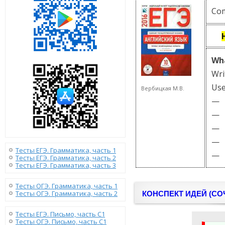
Com
Wha
Wr
Use
Вербицкая М.В.
— m
— e
— e
— e
Тесты ЕГЭ. Грамматика, часть 1
— m
Тесты ЕГЭ. Грамматика, часть 2
Тесты ЕГЭ. Грамматика, часть 3
Тесты ОГЭ. Грамматика, часть 1
Тесты ОГЭ. Грамматика, часть 2
КОНСПЕКТ ИДЕЙ (СО
Тесты ЕГЭ. Письмо, часть С1
Тесты ОГЭ. Письмо, часть С1