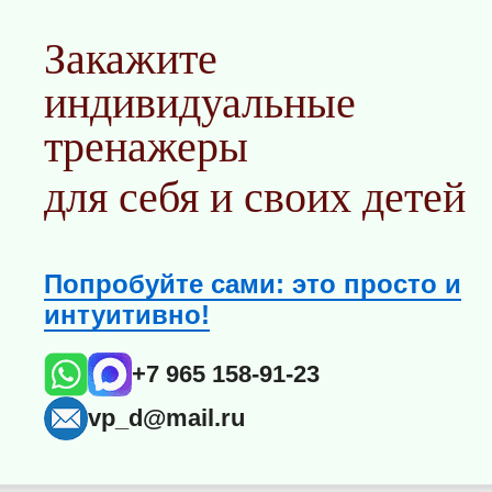
Закажите
индивидуальные
тренажеры
для себя и своих детей
Попробуйте сами: это просто и
интуитивно!
+7 965 158-91-23
vp_d@mail.ru