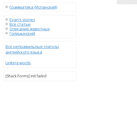
Грамматика (Испанский)
Evan’s stories
Все статьи
Описание животных
Голицынский
Все неправильные глаголы
английского языка
Linking words
[Shack Forms] Init failed