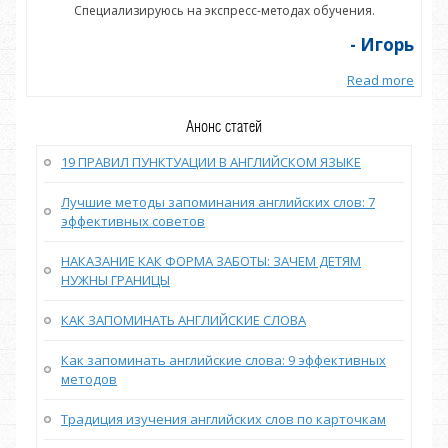
Специализируюсь на экспресс-методах обучения.
орь
- Игорь
more
Read more
Анонс статей
19 ПРАВИЛ ПУНКТУАЦИИ В АНГЛИЙСКОМ ЯЗЫКЕ
Лучшие методы запоминания английских слов: 7
эффективных советов
НАКАЗАНИЕ КАК ФОРМА ЗАБОТЫ: ЗАЧЕМ ДЕТЯМ
НУЖНЫ ГРАНИЦЫ
КАК ЗАПОМИНАТЬ АНГЛИЙСКИЕ СЛОВА
Как запоминать английские слова: 9 эффективных
методов
Традиция изучения английских слов по карточкам