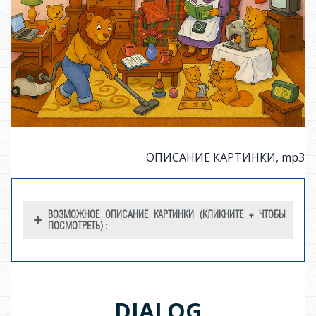
CD player
CD player
ОПИСАНИЕ КАРТИНКИ, mp3
ВОЗМОЖНОЕ ОПИСАНИЕ КАРТИНКИ (КЛИКНИТЕ + ЧТОБЫ
ПОСМОТРЕТЬ) :
Sofa
sofa
№
Английский
Русский
DIALOG