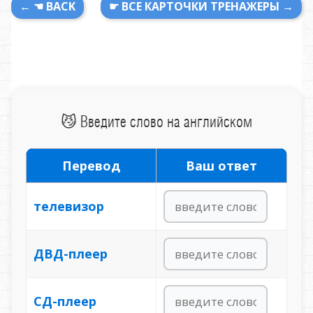
← ☚ BACK
☛ ВСЕ КАРТОЧКИ ТРЕНАЖЕРЫ →
😼 Введите слово на английском
Перевод
Ваш ответ
телевизор
ДВД-плеер
СД-плеер