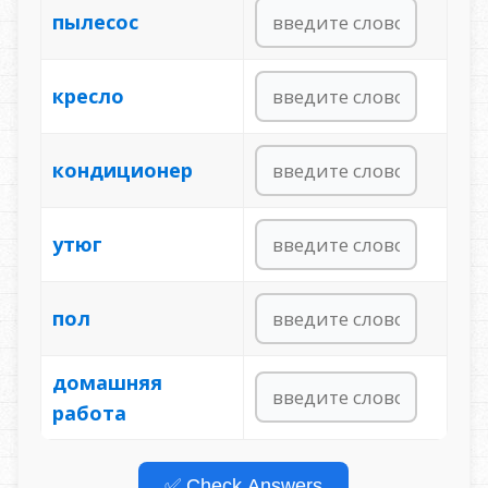
пылесос
кресло
кондиционер
утюг
пол
домашняя
работа
✅ Check Answers