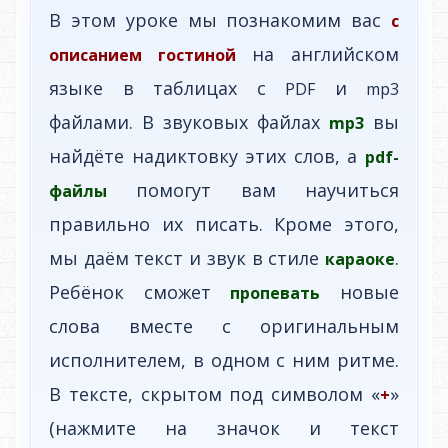
В этом уроке мы познакомим вас
с
на английском
описанием гостиной
языке в таблицах с
и
PDF
mp3
файлами. В звуковых файлах
вы
mp3
найдёте надиктовку этих слов, а
pdf-
помогут вам научиться
файлы
правильно их писать. Кроме этого,
мы даём текст и звук в стиле
.
караоке
Ребёнок сможет
новые
пропевать
слова вместе с оригинальным
исполнителем, в одном с ним ритме.
В тексте, скрытом под символом «
»
+
(нажмите на значок и текст