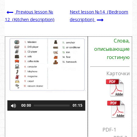
Previous lesson №
Next lesson №14 (Bedroom
description)
12 (Kitchen description)
Слова,
описывающие
гостиную
Карточки
00:00
01:15
PDF-1