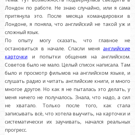
Лондон по работе. Не знаю случайно, или я сама
притянула это. После месяца командировки в
Лондоне, я поняла, что английский не такой уж и
сложный язык.
По опыту могу сказать, что главное не
остановиться в начале. Спасли меня
английские
карточки
и попытки общения на английском.
Советов было не мало. Целый список написала. Там
было и просмотр фильмов на английском языке, и
слушать радио и читать английские книги, и много
многое другое. Но как я не пыталась это делать, у
меня ничего не получалось. Знала, что надо, а сил
не хватало. Только после того, как стала
записывать всё, что хотела выучить, на карточки и
систематически их заучивать, начался реальных
прогресс.