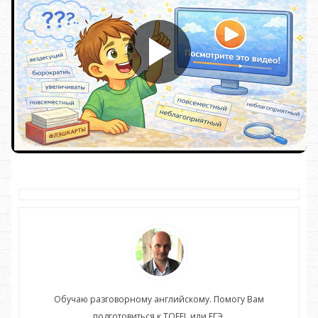
Обучаю разговорному английскому. Помогу Вам
подготовиться к TOEFL или ЕГЭ.