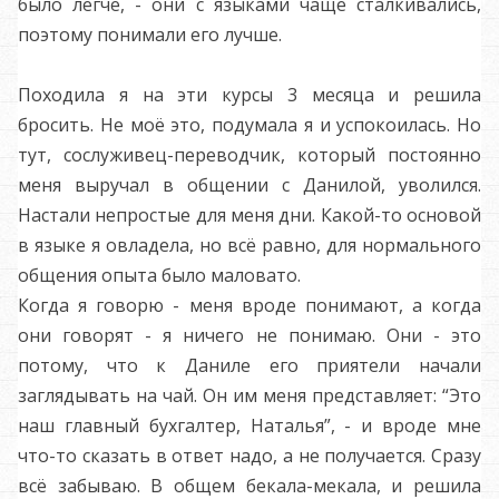
было легче, - они с языками чаще сталкивались,
поэтому понимали его лучше.
Походила я на эти курсы 3 месяца и решила
бросить. Не моё это, подумала я и успокоилась. Но
тут, сослуживец-переводчик, который постоянно
меня выручал в общении с Данилой, уволился.
Настали непростые для меня дни. Какой-то основой
в языке я овладела, но всё равно, для нормального
общения опыта было маловато.
Когда я говорю - меня вроде понимают, а когда
они говорят - я ничего не понимаю. Они - это
потому, что к Даниле его приятели начали
заглядывать на чай. Он им меня представляет: “Это
наш главный бухгалтер, Наталья”, - и вроде мне
что-то сказать в ответ надо, а не получается. Сразу
всё забываю. В общем бекала-мекала, и решила