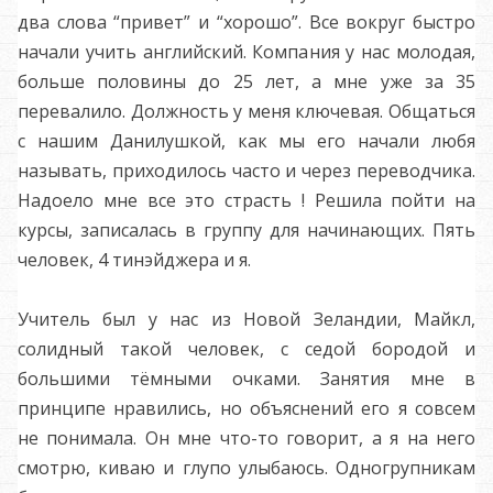
два слова “привет” и “хорошо”. Все вокруг быстро
начали учить английский. Компания у нас молодая,
больше половины до 25 лет, а мне уже за 35
перевалило. Должность у меня ключевая. Общаться
с нашим Данилушкой, как мы его начали любя
называть, приходилось часто и через переводчика.
Надоело мне все это страсть ! Решила пойти на
курсы, записалась в группу для начинающих. Пять
человек, 4 тинэйджера и я.
Учитель был у нас из Новой Зеландии, Майкл,
солидный такой человек, с седой бородой и
большими тёмными очками. Занятия мне в
принципе нравились, но объяснений его я совсем
не понимала. Он мне что-то говорит, а я на него
смотрю, киваю и глупо улыбаюсь. Одногрупникам