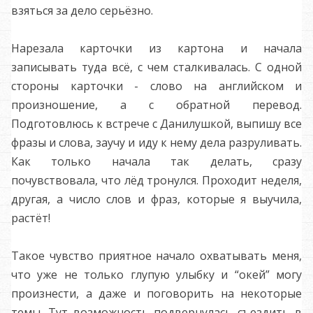
взяться за дело серьёзно.
Нарезала карточки из картона и начала
записывать туда всё, с чем сталкивалась.
С одной
стороны карточки - слово на английском и
произношение, а с обратной перевод.
Подготовлюсь к встрече с Данилушкой, выпишу все
фразы и слова, заучу и иду к нему дела разруливать.
Как только начала так делать, сразу
почувствовала, что лёд тронулся. Проходит неделя,
другая, а число слов и фраз, которые я выучила,
растёт!
Такое чувство приятное начало охватывать меня,
что уже не только глупую улыбку и “окей” могу
произнести, а даже и поговорить на некоторые
темы. Тут возможность подвернулась съездить в