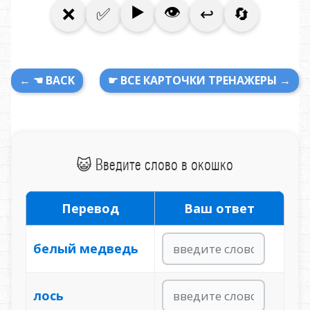
← ☚ BACK
☛ ВСЕ КАРТОЧКИ ТРЕНАЖЕРЫ →
😺 Введите слово в окошко
Перевод
Ваш ответ
белый медведь
лось