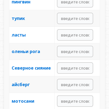
пингвин
тупик
ласты
оленьи рога
Северное сияние
айсберг
мотосани