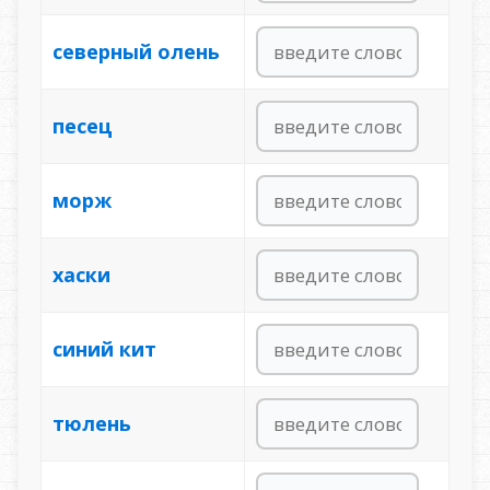
северный олень
песец
морж
хаски
синий кит
тюлень