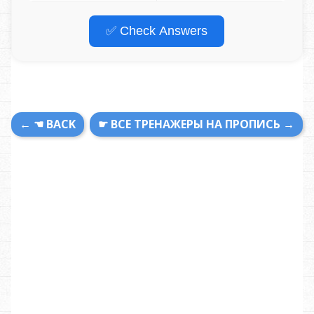
✅ Check Answers
← ☚ BACK
☛ ВСЕ ТРЕНАЖЕРЫ НА ПРОПИСЬ →