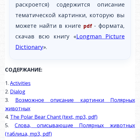
раскроется) содержится описание
тематической картинки, которую вы
можете найти в книге
- формата,
pdf
скачав всю книгу «
Longman Picture
Dictionary
».
СОДЕРЖАНИЕ:
1.
Activities
2.
Dialog
3.
Возможное описание картинки Полярных
животных
4.
The Polar Bear Chant (text, mp3, pdf)
5.
Слова, описывающие Полярных животных
(таблица, mp3, pdf)