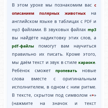
В этом уроке мы познакомим вас
с
на
описанием полярных животных
английском языке в таблицах с
и
PDF
файлами. В звуковых файлах
mp3
mp3
вы найдёте надиктовку этих слов, а
помогут вам научиться
pdf-файлы
правильно их писать. Кроме этого,
мы даём текст и звук в стиле
.
караоке
Ребёнок сможет
новые
пропевать
слова вместе с оригинальным
исполнителем, в одном с ним ритме.
В тексте, скрытом под символом «
»
+
(нажмите на значок и текст