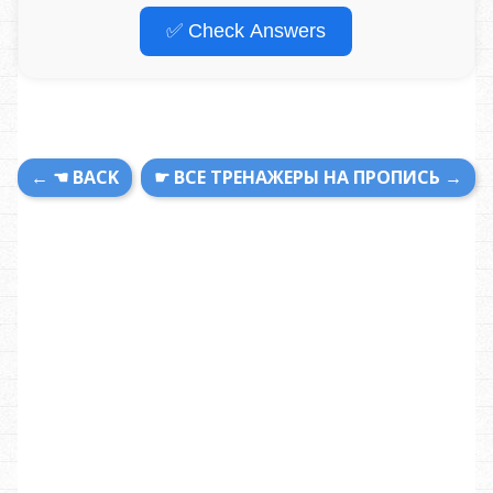
✅ Check Answers
← ☚ BACK
☛ ВСЕ ТРЕНАЖЕРЫ НА ПРОПИСЬ →