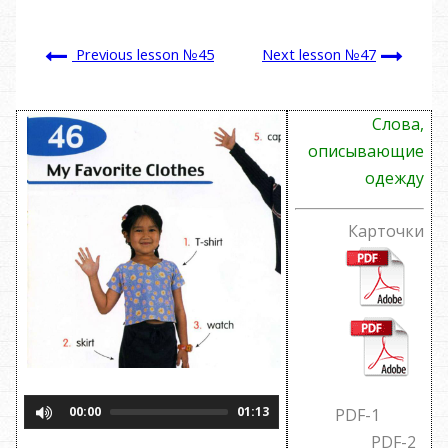
Previous lesson №45
Next lesson №47
Слова,
описывающие
одежду
Карточки
00:00
01:13
PDF-1
PDF-2