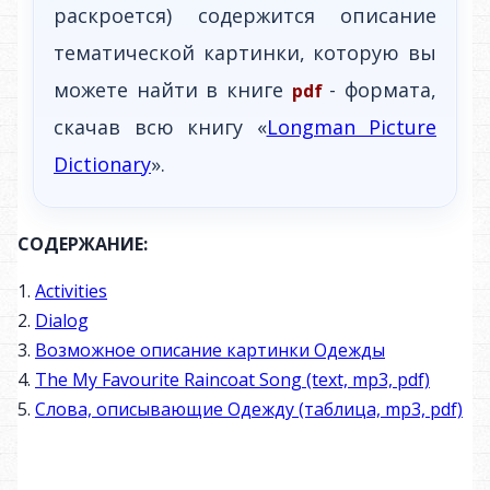
раскроется) содержится описание
тематической картинки, которую вы
можете найти в книге
- формата,
pdf
скачав всю книгу «
Longman Picture
Dictionary
».
СОДЕРЖАНИЕ:
1.
Activities
2.
Dialog
3.
Возможное описание картинки Одежды
4.
The My Favourite Raincoat Song (text, mp3, pdf)
5.
Слова, описывающие Одежду (таблица, mp3, pdf)