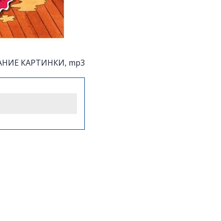
НИЕ КАРТИНКИ, mp3
инку.
увидеть тостер.