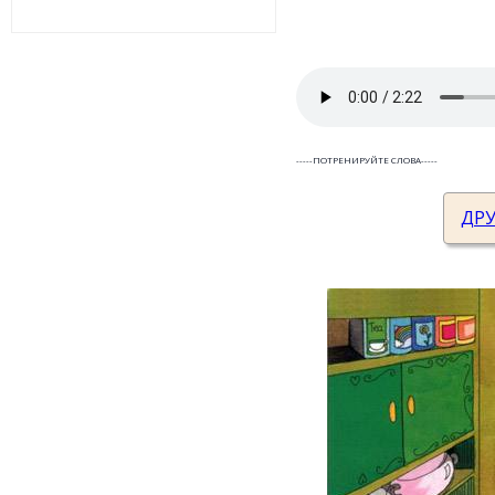
-----ПОТРЕНИРУЙТЕ СЛОВА-----
Toaster
ДР
Frying