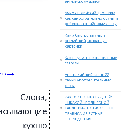
английскому языку
Учим английский дома! Или
как самостоятельно обучить
ребенка английскому языку
Как я быстро выучила
английский, используя
карточки
Как выучить неправильные
глаголы
№13
Австралийский сленг: 22
самых употребительных
слова
Слова,
КАК ВОСПИТЫВАТЬ ДЕТЕЙ:
НИКАКОЙ «ВОЛШЕБНОЙ
ТАБЛЕТКИ», ТОЛЬКО ЯСНЫЕ
исывающие
ПРАВИЛА И ЧЕСТНЫЕ
ПОСЛЕДСТВИЯ
кухню