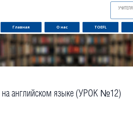
УЧИТЕЛ
Главная
О нас
TOEFL
и на английском языке (УРОК №12)