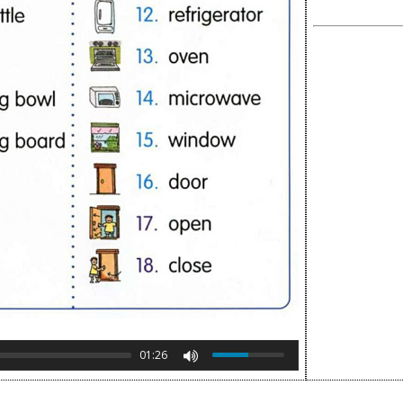
01:26