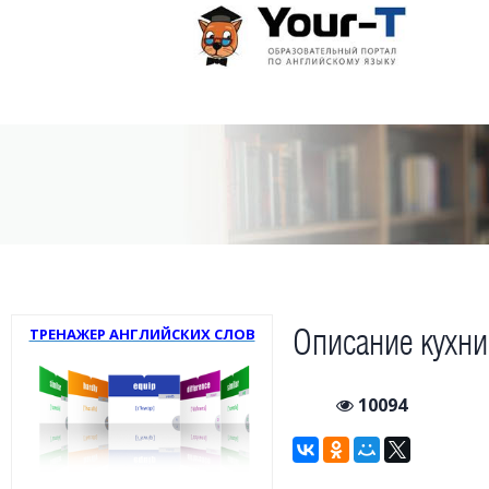
Описание кухн
ТРЕНАЖЕР АНГЛИЙСКИХ СЛОВ
10094