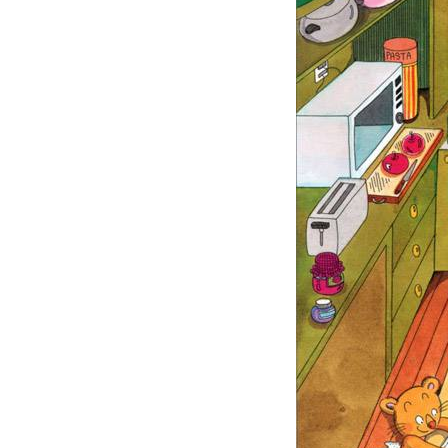
Teakettl
Pot