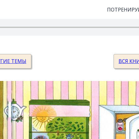
ПОТРЕНИРУЙ
УГИЕ ТЕМЫ
ВСЯ КН
toaster
 Pan
frying pan