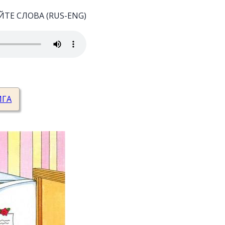
ТЕ СЛОВА (RUS-ENG)
ИГА