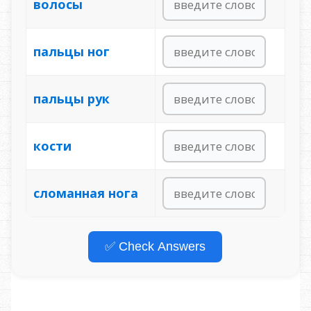
волосы
пальцы ног
пальцы рук
кости
сломанная нога
✅ Check Answers