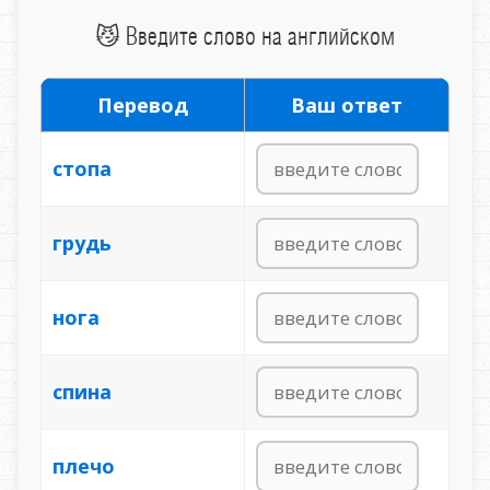
😼 Введите слово на английском
Перевод
Ваш ответ
стопа
грудь
нога
спина
плечо