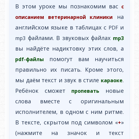
В этом уроке мы познакомим вас
с
на
описанием ветеринарной клиники
английском языке в таблицах с
и
PDF
файлами. В звуковых файлах
mp3
mp3
вы найдёте надиктовку этих слов, а
помогут вам научиться
pdf-файлы
правильно их писать. Кроме этого,
мы даём текст и звук в стиле
.
караоке
Ребёнок сможет
новые
пропевать
слова вместе с оригинальным
исполнителем, в одном с ним ритме.
В тексте, скрытом под символом «
»
+
(нажмите на значок и текст