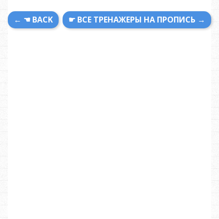
← ☚ BACK
☛ ВСЕ ТРЕНАЖЕРЫ НА ПРОПИСЬ →