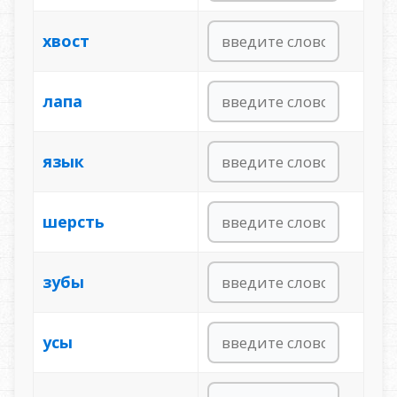
хвост
лапа
язык
шерсть
зубы
усы