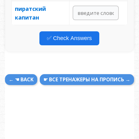
пиратский
капитан
✅ Check Answers
← ☚ BACK
☛ ВСЕ ТРЕНАЖЕРЫ НА ПРОПИСЬ →