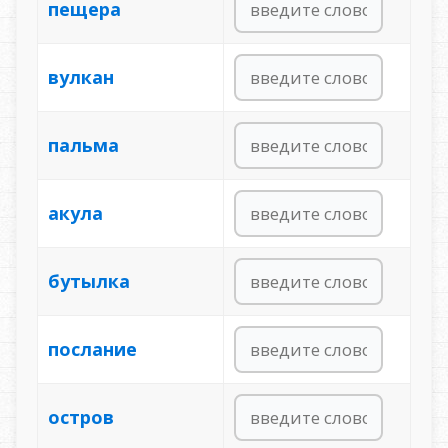
пещера
вулкан
пальма
акула
бутылка
послание
остров