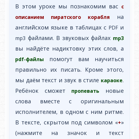
В этом уроке мы познакомим вас
с
на
описанием пиратского корабля
английском языке в таблицах с
и
PDF
файлами. В звуковых файлах
mp3
mp3
вы найдёте надиктовку этих слов, а
помогут вам научиться
pdf-файлы
правильно их писать. Кроме этого,
мы даём текст и звук в стиле
.
караоке
Ребёнок сможет
новые
пропевать
слова вместе с оригинальным
исполнителем, в одном с ним ритме.
В тексте, скрытом под символом «
»
+
(нажмите на значок и текст