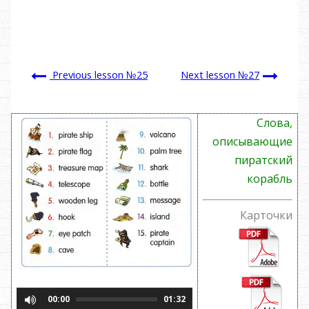
Previous lesson №25
Next lesson №27
Слова,
описывающие
пиратский
корабль
Карточки
00:00
01:32