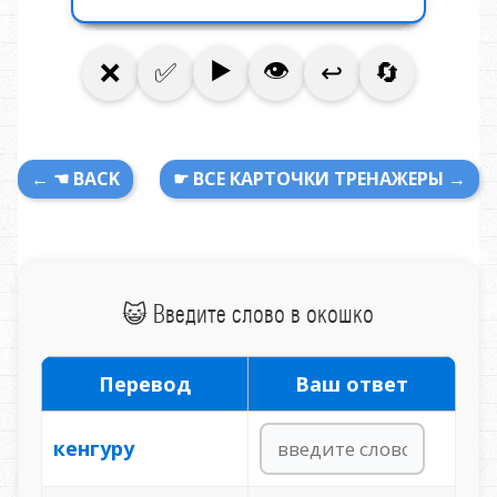
← ☚ BACK
☛ ВСЕ КАРТОЧКИ ТРЕНАЖЕРЫ →
😺 Введите слово в окошко
Перевод
Ваш ответ
кенгуру