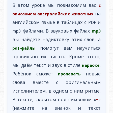
В этом уроке мы познакомим вас
с
на
описанием австралийских животных
английском языке в таблицах с
и
PDF
файлами. В звуковых файлах
mp3
mp3
вы найдёте надиктовку этих слов, а
помогут вам научиться
pdf-файлы
правильно их писать. Кроме этого,
мы даём текст и звук в стиле
.
караоке
Ребёнок сможет
новые
пропевать
слова вместе с оригинальным
исполнителем, в одном с ним ритме.
В тексте, скрытом под символом «
»
+
(нажмите на значок и текст