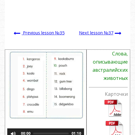
Previous lesson №35
Next lesson №37
Слова,
описывающие
австралийских
животных
Карточки
00:00
01:10