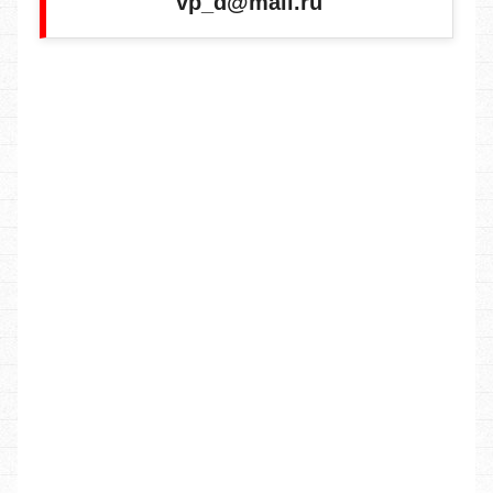
vp_d@mail.ru