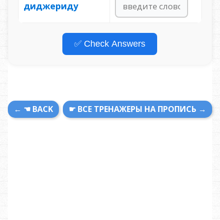
диджериду
✅ Check Answers
← ☚ BACK
☛ ВСЕ ТРЕНАЖЕРЫ НА ПРОПИСЬ →