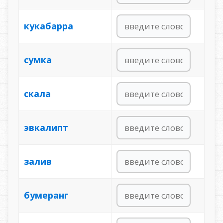
кукабарра
сумка
скала
эвкалипт
залив
бумеранг