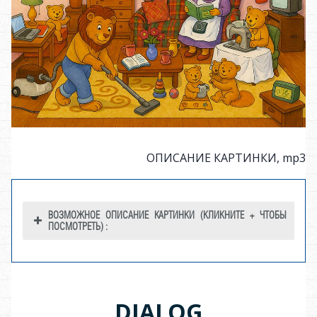
CD player
CD player
ОПИСАНИЕ КАРТИНКИ, mp3
ВОЗМОЖНОЕ ОПИСАНИЕ КАРТИНКИ (КЛИКНИТЕ + ЧТОБЫ
ПОСМОТРЕТЬ) :
Sofa
sofa
№
Английский
Русский
DIALOG