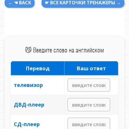
← ☚ BACK
☛ ВСЕ КАРТОЧКИ ТРЕНАЖЕРЫ →
😼 Введите слово на английском
Перевод
Ваш ответ
телевизор
ДВД-плеер
СД-плеер