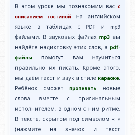
В этом уроке мы познакомим вас
с
на английском
описанием гостиной
языке в таблицах с
и
PDF
mp3
файлами. В звуковых файлах
вы
mp3
найдёте надиктовку этих слов, а
pdf-
помогут вам научиться
файлы
правильно их писать. Кроме этого,
мы даём текст и звук в стиле
.
караоке
Ребёнок сможет
новые
пропевать
слова вместе с оригинальным
исполнителем, в одном с ним ритме.
В тексте, скрытом под символом «
»
+
(нажмите на значок и текст