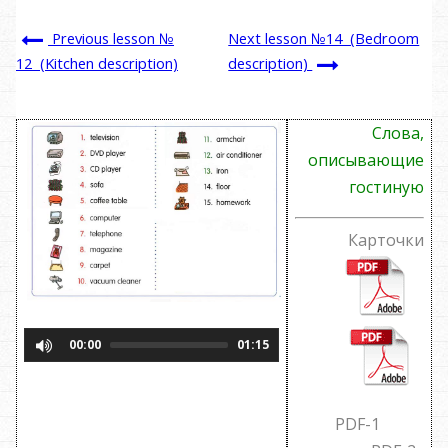
Previous lesson №
Next lesson №14 (Bedroom
description)
12 (Kitchen description)
Слова,
описывающие
гостиную
Карточки
00:00
01:15
PDF-1