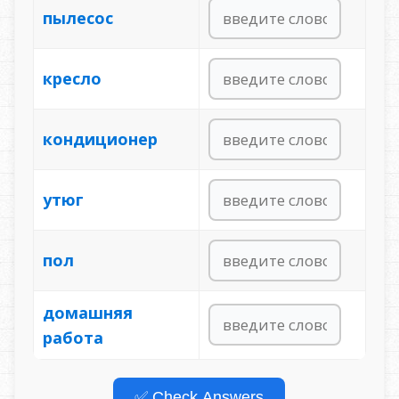
пылесос
кресло
кондиционер
утюг
пол
домашняя
работа
✅ Check Answers