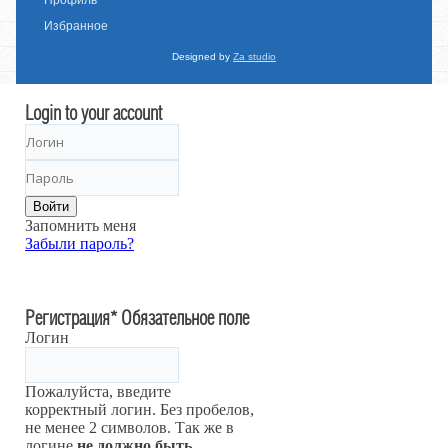
Избранное
Designed by
Za studio
Login to your account
Войти
Запомнить меня
Забыли пароль?
Регистрация
*
Обязательное поле
Логин
Пожалуйста, введите
корректный логин. Без пробелов,
не менее 2 символов. Так же в
логине
не должно быть