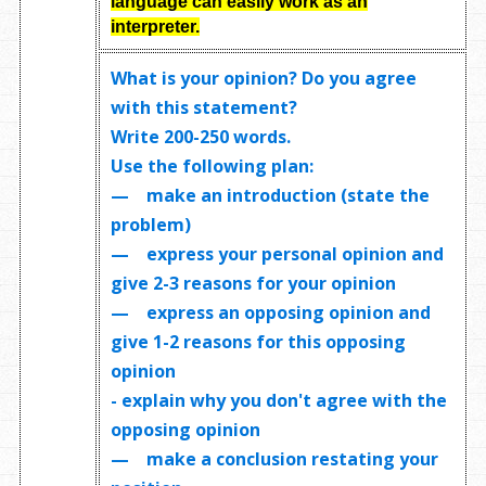
language can easily work as an
interpreter
.
What is your opinion? Do you agree
with this statement?
Write
200-250 words
.
Use the following plan:
— make an introduction (state the
problem)
— express your personal opinion and
give 2-3 reasons for your opinion
— express an opposing opinion and
give 1-2 reasons for this opposing
opinion
- explain why you don't agree with the
opposing opinion
— make a conclusion restating your