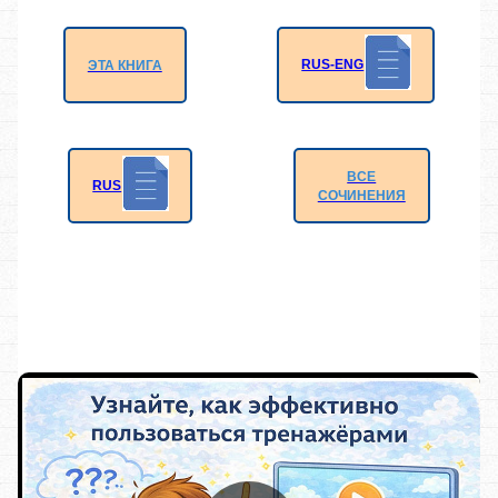
RUS-ENG
ЭТА КНИГА
ВСЕ
RUS
СОЧИНЕНИЯ