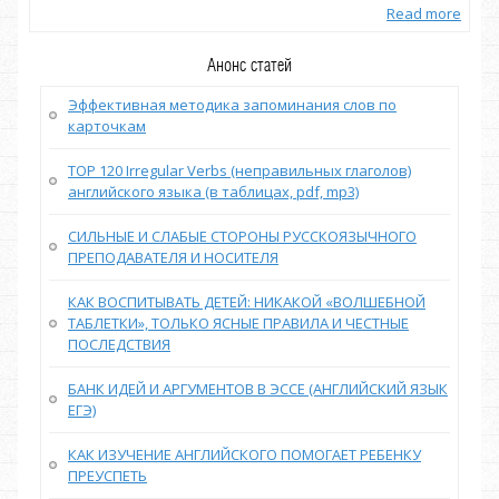
more
Read more
Анонс статей
Эффективная методика запоминания слов по
карточкам
TOP 120 Irregular Verbs (неправильных глаголов)
английского языка (в таблицах, pdf, mp3)
СИЛЬНЫЕ И СЛАБЫЕ СТОРОНЫ РУССКОЯЗЫЧНОГО
ПРЕПОДАВАТЕЛЯ И НОСИТЕЛЯ
КАК ВОСПИТЫВАТЬ ДЕТЕЙ: НИКАКОЙ «ВОЛШЕБНОЙ
ТАБЛЕТКИ», ТОЛЬКО ЯСНЫЕ ПРАВИЛА И ЧЕСТНЫЕ
ПОСЛЕДСТВИЯ
БАНК ИДЕЙ И АРГУМЕНТОВ В ЭССЕ (АНГЛИЙСКИЙ ЯЗЫК
ЕГЭ)
КАК ИЗУЧЕНИЕ АНГЛИЙСКОГО ПОМОГАЕТ РЕБЕНКУ
ПРЕУСПЕТЬ