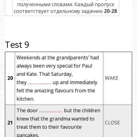
полученными словами. Каждый пропуск
соответствует отдельному заданию
20-28
.
Test 9
Weekends at the grandparents’ had
always been very special for Paul
and Kate. That Saturday,
20
WAKE
they
…………………
up and immediately
felt the amazing flavours from the
kitchen.
The door
…………………
but the children
knew that the grandma wanted to
21
CLOSE
treat them to their favourite
pancakes.