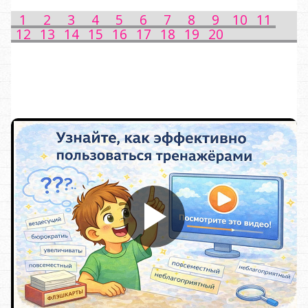
1
2
3
4
5
6
7
8
9
10
11
12
13
14
15
16
17
18
19
20