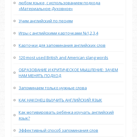
любом языке, с использованием подхода
«Материальное-Духовное»
Учим английский по песням
Игры с английскими карточками №1,2,3,4
Карточки для запоминания английских слов
120 most used British and American slang words
ОБРАЗОВАНИЕ И КРИТИЧЕСКОЕ МЫШЛЕНИЕ: ЗАЧЕМ
НАМ МЕНЯТЬ ПОДХОД
Запоминаем только нужные слова
КАК НАКОНЕЦ ВЫУЧИТЬ АНГЛИЙСКИЙ ЯЗЫК
Как мотивировать ребёнка изучать английский
язык?
Эффективный способ запоминания слов