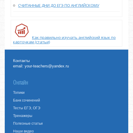
СЧИТАННЫЕ ДНИ ДО ЕГЭ ПО АНГЛИЙСКОМУ
Как правильно изучать английский язык по
карточкам (статьи)
Контакты
email:
your-teachers@yandex.ru
Онлайн
Топики
Банк сочинений
Тесты ЕГЭ, ОГЭ
Тренажеры
Полезные статьи
Наши видео