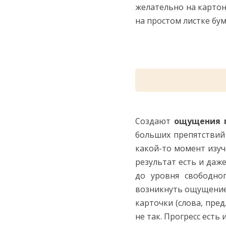
желательно на картон
на простом листке бум
Создают
ощущения п
больших препятствий 
какой-то момент изуч
результат есть и даж
до уровня свободно
возникнуть ощущение, 
карточки (слова, пре
не так. Прогресс есть 