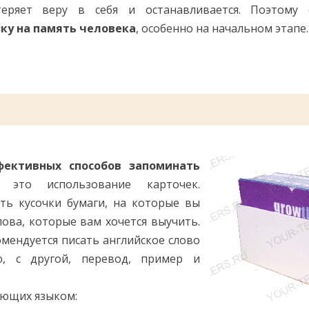
теряет веру в себя и останавливается. Поэтому
ку на память человека
, особенно на начальном этапе.
ективных способов запоминать
, это использование карточек.
ть кусочки бумаги, на которые вы
ова, которые вам хочется выучить.
мендуется писать английское слово
, с другой, перевод, пример и
еющих языком: