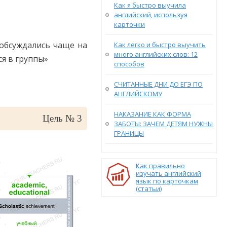
Как я быстро выучила
английский, используя
карточки
 обсуждались чаще на
Как легко и быстро выучить
много английских слов: 12
я в группы»
способов
СЧИТАННЫЕ ДНИ ДО ЕГЭ ПО
АНГЛИЙСКОМУ
НАКАЗАНИЕ КАК ФОРМА
Цель № 3
ЗАБОТЫ: ЗАЧЕМ ДЕТЯМ НУЖНЫ
ГРАНИЦЫ
Как правильно
изучать английский
язык по карточкам
(статьи)