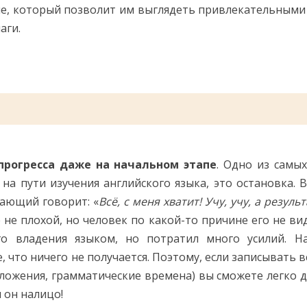
е, который позволит им выглядеть привлекательными
аги.
рогресса даже на начальном этапе
. Одно из самы
на пути изучения английского языка, это остановка. В
ающий говорит: «
Всё, с меня хватит! Учу, учу, а результ
е не плохой, но человек по какой-то причине его не ви
го владения языком, но потратил много усилий. Н
что ничего не получается. Поэтому, если записывать в
дложения, грамматические времена) вы сможете легко до
и он налицо!