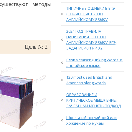
 существуют методы
ТИПИЧНЫЕ ОШИБКИ В ЕГЭ
(СОЧИНЕНИЕ С2) ПО
АНГЛИЙСКОМУ ЯЗЫКУ
2024 ГОД ПРАВИЛА
НАПИСАНИЯ ЭССЕ ПО
АНГЛИЙСКОМУ ЯЗЫКУ: ЕГЭ,
Цель № 2
ЗАДАНИЕ 40.1 и 40.2
Слова связки (Linking Words) в
английском языке
120 most used British and
American slang words
ОБРАЗОВАНИЕ И
КРИТИЧЕСКОЕ МЫШЛЕНИЕ:
ЗАЧЕМ НАМ МЕНЯТЬ ПОДХОД
Школьный английский или
Хождение по мукам