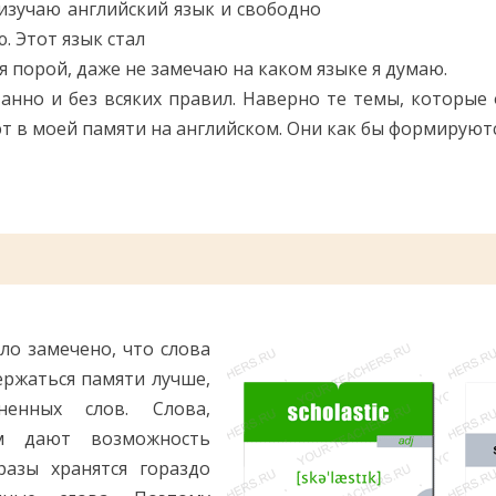
изучаю английский язык и свободно
. Этот язык стал
я порой, даже не замечаю на каком языке я думаю.
анно и без всяких правил. Наверно те темы, которые
т в моей памяти на английском. Они как бы формируютс
ло замечено, что слова
ержаться памяти лучше,
енных слов. Слова,
м дают возможность
разы хранятся гораздо