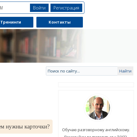
Войти
Регистрация
ЯМ
Тренинги
Контакты
ем нужны карточки?
ю разговорному английскому.
Обучаю разговорному английскому.