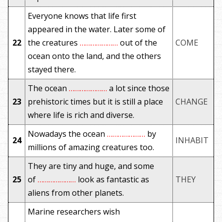
Everyone knows that life first
appeared in the water. Later some of
22
the creatures
…………………
out of the
COME
ocean onto the land, and the others
stayed there.
The ocean
…………………
a lot since those
23
prehistoric times but it is still a place
CHANGE
where life is rich and diverse.
Nowadays the ocean
…………………
by
24
INHABIT
millions of amazing creatures too.
They are tiny and huge, and some
25
of
…………………
look as fantastic as
THEY
aliens from other planets.
Marine researchers wish