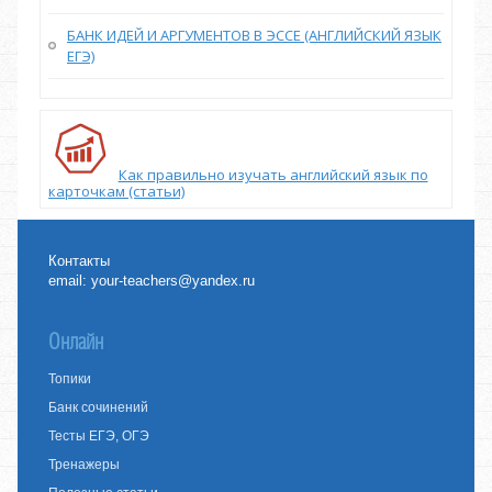
БАНК ИДЕЙ И АРГУМЕНТОВ В ЭССЕ (АНГЛИЙСКИЙ ЯЗЫК
ЕГЭ)
Как правильно изучать английский язык по
карточкам (статьи)
Контакты
email:
your-teachers@yandex.ru
Онлайн
Топики
Банк сочинений
Тесты ЕГЭ, ОГЭ
Тренажеры