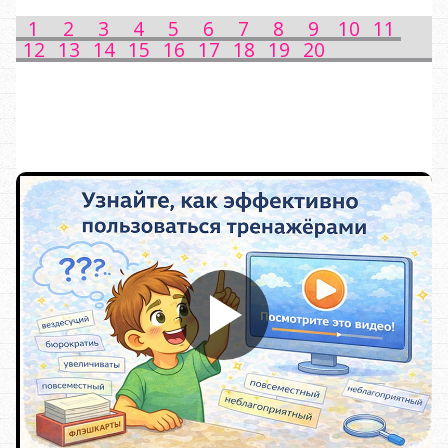
1
2
3
4
5
6
7
8
9
10
11
12
13
14
15
16
17
18
19
20