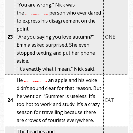
“You are wrong.” Nick was
the
…………………
person who ever dared
to express his disagreement on the
point.
23
“Are you saying you love autumn?”
ONE
Emma asked surprised. She even
stopped texting and put her phone
aside.
“It’s exactly what I mean,” Nick said.
He
…………………
an apple and his voice
didn’t sound clear for that reason. But
he went on: “Summer is useless. It’s
24
EAT
too hot to work and study. It’s a crazy
season for travelling because there
are crowds of tourists everywhere.
The beaches and