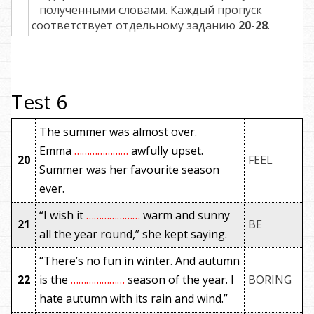
полученными словами. Каждый пропуск
соответствует отдельному заданию
20-28
.
Test 6
The summer was almost over.
Emma
…………………
awfully upset.
20
FEEL
Summer was her favourite season
ever.
“I wish it
…………………
warm and sunny
21
BE
all the year round,” she kept saying.
“There’s no fun in winter. And autumn
22
is the
…………………
season of the year. I
BORING
hate autumn with its rain and wind.”