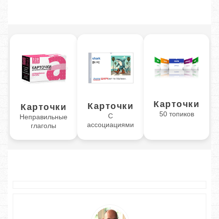
Карточки
Карточки
Карточки
50 топиков
С
Неправильные
ассоциациями
глаголы