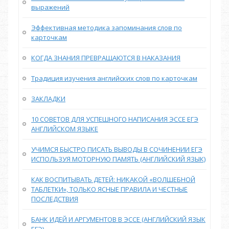
выражений
Эффективная методика запоминания слов по
карточкам
КОГДА ЗНАНИЯ ПРЕВРАЩАЮТСЯ В НАКАЗАНИЯ
Традиция изучения английских слов по карточкам
ЗАКЛАДКИ
10 СОВЕТОВ ДЛЯ УСПЕШНОГО НАПИСАНИЯ ЭССЕ ЕГЭ
АНГЛИЙСКОМ ЯЗЫКЕ
УЧИМСЯ БЫСТРО ПИСАТЬ ВЫВОДЫ В СОЧИНЕНИИ ЕГЭ
ИСПОЛЬЗУЯ МОТОРНУЮ ПАМЯТЬ (АНГЛИЙСКИЙ ЯЗЫК)
КАК ВОСПИТЫВАТЬ ДЕТЕЙ: НИКАКОЙ «ВОЛШЕБНОЙ
ТАБЛЕТКИ», ТОЛЬКО ЯСНЫЕ ПРАВИЛА И ЧЕСТНЫЕ
ПОСЛЕДСТВИЯ
БАНК ИДЕЙ И АРГУМЕНТОВ В ЭССЕ (АНГЛИЙСКИЙ ЯЗЫК
ЕГЭ)