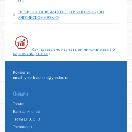
ТИПИЧНЫЕ ОШИБКИ В ЕГЭ (СОЧИНЕНИЕ С2) ПО
АНГЛИЙСКОМУ ЯЗЫКУ
Как правильно изучать английский язык по
карточкам (статьи)
Контакты
email:
your-teachers@yandex.ru
Онлайн
Топики
Банк сочинений
Тесты ЕГЭ, ОГЭ
Тренажеры