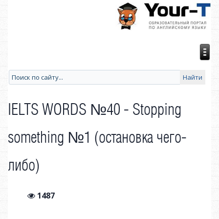
IELTS WORDS №40 - Stopping
something №1 (остановка чего-
либо)
1487