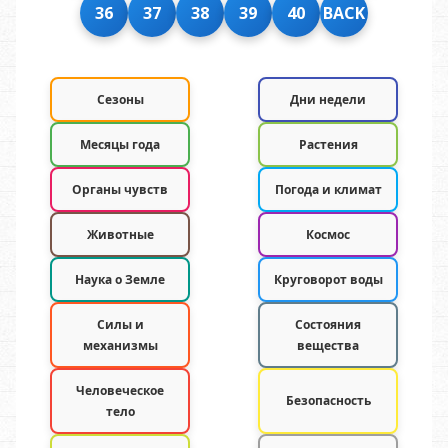
36
37
38
39
40
BACK
Сезоны
Дни недели
Месяцы года
Растения
Органы чувств
Погода и климат
Животные
Космос
Наука о Земле
Круговорот воды
Силы и
Состояния
механизмы
вещества
Человеческое
Безопасность
тело