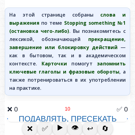
На этой странице собраны
слова и
выражения
по теме
Stopping something №1
(остановка чего-либо)
. Вы познакомитесь с
лексикой, обозначающей
прекращение,
завершение или блокировку действий
—
как в бытовом, так и в академическом
контексте.
Карточки
помогут
запомнить
ключевые глаголы и фразовые обороты
, а
также потренироваться в их употреблении
на практике.