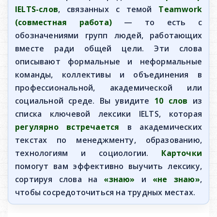
IELTS-слов
, связанных с темой
Teamwork
(совместная работа)
— то есть с
обозначениями групп людей, работающих
вместе ради общей цели. Эти слова
описывают формальные и неформальные
команды, коллективы и объединения в
профессиональной, академической или
социальной среде. Вы увидите
10 слов
из
списка ключевой лексики IELTS, которая
регулярно встречается
в академических
текстах по менеджменту, образованию,
технологиям и социологии.
Карточки
помогут вам эффективно выучить лексику,
сортируя слова на
«знаю»
и
«не знаю»
,
чтобы сосредоточиться на трудных местах.