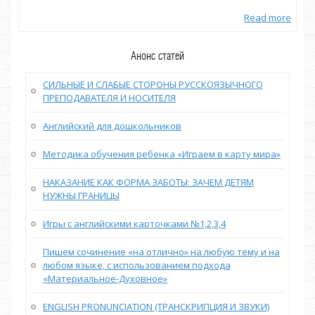
more
Read more
Анонс статей
СИЛЬНЫЕ И СЛАБЫЕ СТОРОНЫ РУССКОЯЗЫЧНОГО
ПРЕПОДАВАТЕЛЯ И НОСИТЕЛЯ
Английский для дошкольников
Методика обучения ребенка «Играем в карту мира»
НАКАЗАНИЕ КАК ФОРМА ЗАБОТЫ: ЗАЧЕМ ДЕТЯМ
НУЖНЫ ГРАНИЦЫ
Игры с английскими карточками №1,2,3,4
Пишем сочинение «на отлично» на любую тему и на
любом языке, с использованием подхода
«Материальное-Духовное»
ENGLISH PRONUNCIATION (ТРАНСКРИПЦИЯ И ЗВУКИ)