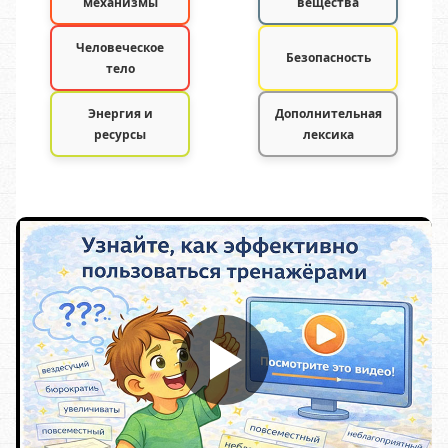
механизмы
вещества
Человеческое
Безопасность
тело
Энергия и
Дополнительная
ресурсы
лексика