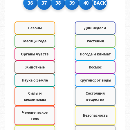
36
37
38
39
40
BACK
Сезоны
Дни недели
Месяцы года
Растения
Органы чувств
Погода и климат
Животные
Космос
Наука о Земле
Круговорот воды
Силы и
Состояния
механизмы
вещества
Человеческое
Безопасность
тело