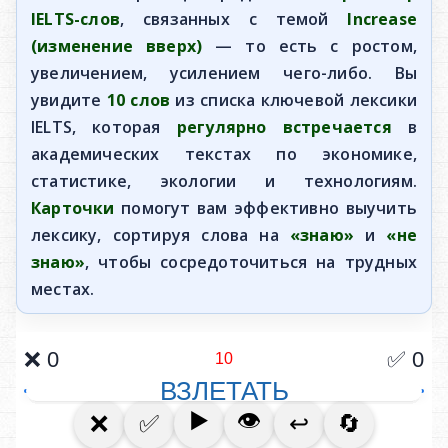
IELTS-слов
, связанных с темой
Increase
(изменение вверх)
— то есть с ростом,
увеличением, усилением чего-либо. Вы
увидите
10 слов
из списка ключевой лексики
IELTS, которая
регулярно встречается
в
академических текстах по экономике,
статистике, экологии и технологиям.
Карточки
помогут вам эффективно выучить
лексику, сортируя слова на
«знаю»
и
«не
знаю»
, чтобы сосредоточиться на трудных
местах.