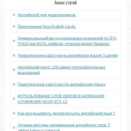
Анонс статей
Английский для дошкольников
Приложение Your English Cards
Универсальный метод написания сочинений по ЕГЭ,
TOELF или IELTS: лайфхак «Утверждение-Пример»
Тематические карточки в английском языке: 5 целей
Английский сленг: 120 самых употребительных
выражений
Тематические карточки по английскому языку
ИСПОЛЬЗОВАНИЕ СЛОВ СВЯЗОК В НАПИСАНИИ
СОЧИНЕНИЯ (ЭССЕ), ЕГЭ, С2
Как воодушевить детей изучать английский язык ?
Лучшие методы запоминания английских слов: 7
эффективных советов