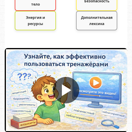
Безопасность
тело
Энергия и
Дополнительная
ресурсы
лексика