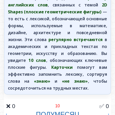
английских слов
, связанных с темой
2D
Shapes (плоские геометрические фигуры)
—
то есть с лексикой, обозначающей основные
формы, используемые в математике,
дизайне, архитектуре и повседневной
жизни. Эти слова
регулярно встречаются
в
академических и прикладных текстах по
геометрии, искусству и образованию. Вы
увидите
10 слов
, обозначающих ключевые
плоские фигуры.
Карточки
помогут вам
эффективно запомнить лексику, сортируя
слова на
«знаю»
и
«не знаю»
, чтобы
сосредоточиться на трудных местах.