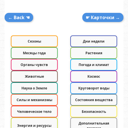
← Back ☚
☛ Карточки →
Сезоны
Дни недели
Месяцы года
Растения
Органы чувств
Погода и климат
Животные
Космос
Наука о Земле
Круговорот воды
Силы и механизмы
Состояния вещества
Человеческое тело
Безопасность
Дополнительная
Энергия и ресурсы