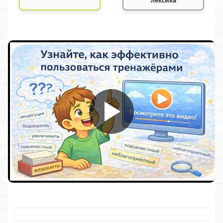
лексика