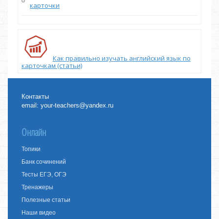
карточки
Как правильно изучать английский язык по
карточкам (статьи)
Контакты
email:
your-teachers@yandex.ru
Онлайн
Топики
Банк сочинений
Тесты ЕГЭ, ОГЭ
Тренажеры
Полезные статьи
Наши видео