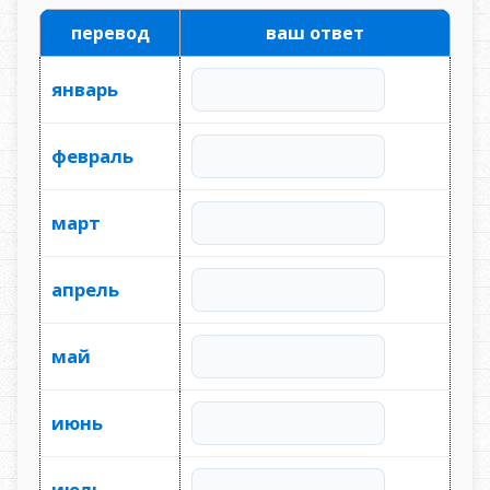
перевод
ваш ответ
январь
февраль
март
апрель
май
июнь
июль