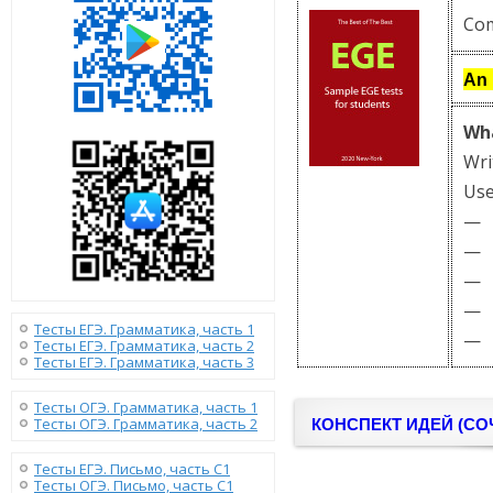
Com
An 
Wha
Wr
Use
— m
— e
— e
— e
Тесты ЕГЭ. Грамматика, часть 1
— m
Тесты ЕГЭ. Грамматика, часть 2
Тесты ЕГЭ. Грамматика, часть 3
Тесты ОГЭ. Грамматика, часть 1
Тесты ОГЭ. Грамматика, часть 2
КОНСПЕКТ ИДЕЙ (СО
Тесты ЕГЭ. Письмо, часть С1
Тесты ОГЭ. Письмо, часть С1