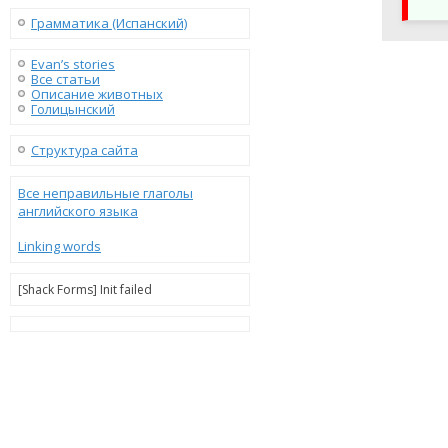
Грамматика (Испанский)
Evan’s stories
Все статьи
Описание животных
Голицынский
Структура сайта
Все неправильные глаголы
английского языка
Linking words
[Shack Forms] Init failed