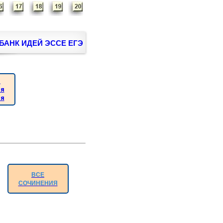
БАНК ИДЕЙ ЭССЕ ЕГЭ
а
ия
ия
ВСЕ
СОЧИНЕНИЯ