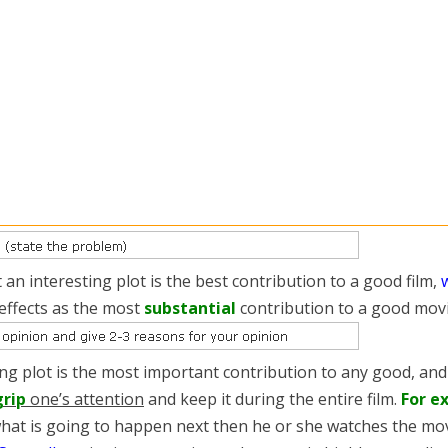
an interesting plot is the best contribution to a good film,
 effects as the most
substantial
contribution to a good movi
ting plot is the most important contribution to any good, and
grip
one’s attention
and keep it during the entire film.
For e
at is going to happen next then he or she watches the mo