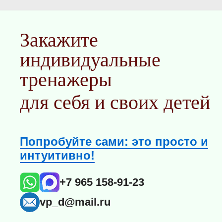
Закажите
индивидуальные
тренажеры
для себя и своих детей
Попробуйте сами: это просто и
интуитивно!
+7 965 158-91-23
vp_d@mail.ru