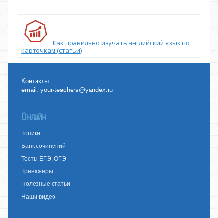
Как правильно изучать английский язык по
карточкам (статьи)
Контакты
email:
your-teachers@yandex.ru
Онлайн
Топики
Банк сочинений
Тесты ЕГЭ, ОГЭ
Тренажеры
Полезные статьи
Наши видео