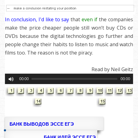
In conclusion, I'd like to say
that
even if
the companies
make the price cheaper people still won’t buy CDs or
DVDs because the digital technologies go further and
people change their habits to listen to music and watch
films too. The reason is not the piracy
.
Read by Neil Geitz
00:00
00:00
БАНК ВЫВОДОВ ЭССЕ ЕГЭ
БАНК ИДЕЙ ЭССЕ ЕГЭ