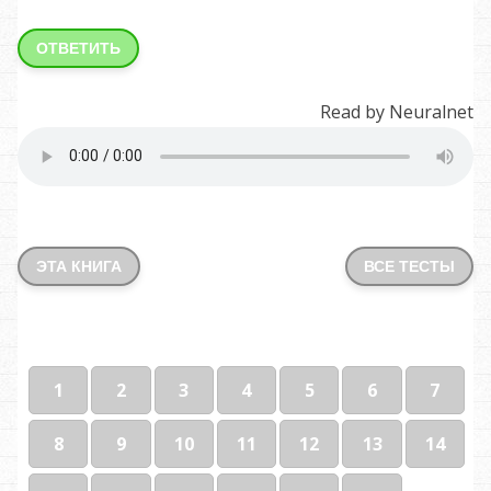
ОТВЕТИТЬ
Read by Neuralnet
ЭТА КНИГА
ВСЕ ТЕСТЫ
1
2
3
4
5
6
7
8
9
10
11
12
13
14