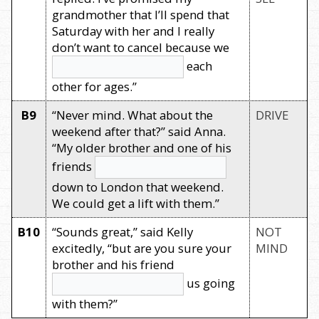
grandmother that I’ll spend that
Saturday with her and I really
don’t want to cancel because we
each
other for ages.”
B9
“Never mind. What about the
DRIVE
weekend after that?” said Anna.
“My older brother and one of his
friends
down to London that weekend.
We could get a lift with them.”
B10
“Sounds great,” said Kelly
NOT
excitedly, “but are you sure your
MIND
brother and his friend
us going
with them?”