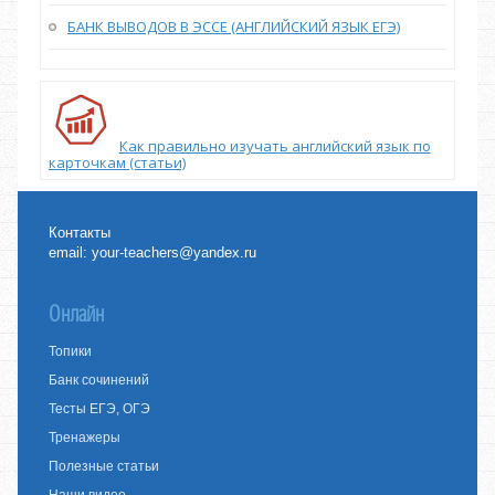
БАНК ВЫВОДОВ В ЭССЕ (АНГЛИЙСКИЙ ЯЗЫК ЕГЭ)
Как правильно изучать английский язык по
карточкам (статьи)
Контакты
email:
your-teachers@yandex.ru
Онлайн
Топики
Банк сочинений
Тесты ЕГЭ, ОГЭ
Тренажеры
Полезные статьи