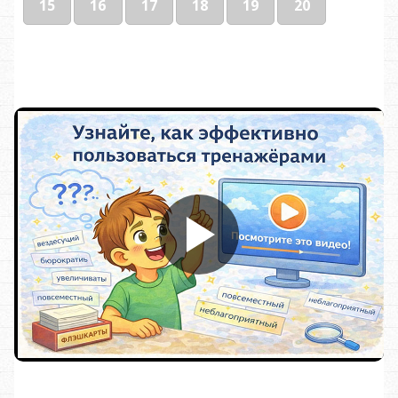
15
16
17
18
19
20