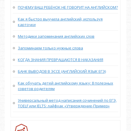
ПОЧЕМУ ВАШ РЕБЁНОК НЕ ГОВОРИТ НА АНГЛИЙСКОМ?
Как я быстро выучила английский, используя
карточки
Методики запоминания английских слов
Запоминаем только нужные слова
КОГДА ЗНАНИЯ ПРЕВРАЩАЮТСЯ В НАКАЗАНИЯ
БАНК ВЫВОДОВ В ЭССЕ (АНГЛИЙСКИЙ ЯЗЫК ЕГЭ)
Как обучать детей английскому языку: 8 полезных
советов родителям
Универсальный метод написания сочинений по ЕГЭ,
TOELF или IELTS: лайфхак «Утверждение-Пример»