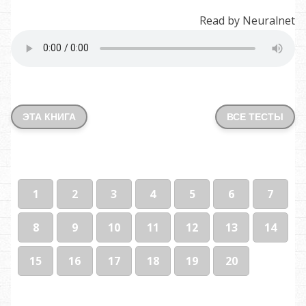
Read by Neuralnet
ЭТА КНИГА
ВСЕ ТЕСТЫ
1
2
3
4
5
6
7
8
9
10
11
12
13
14
15
16
17
18
19
20