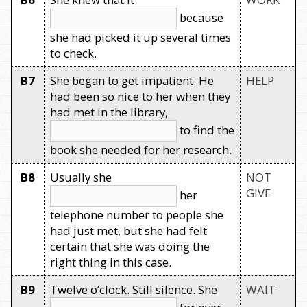
because
she had picked it up several times
to check.
B7
She began to get impatient. He
HELP
had been so nice to her when they
had met in the library,
to find the
book she needed for her research.
B8
Usually she
NOT
GIVE
her
telephone number to people she
had just met, but she had felt
certain that she was doing the
right thing in this case.
B9
Twelve o’clock. Still silence. She
WAIT
for over