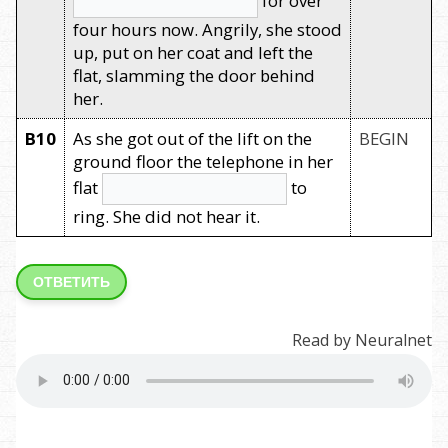
four hours now. Angrily, she stood
up, put on her coat and left the
flat, slamming the door behind
her.
B10
As she got out of the lift on the
BEGIN
ground floor the telephone in her
flat
to
ring. She did not hear it.
ОТВЕТИТЬ
Read by Neuralnet