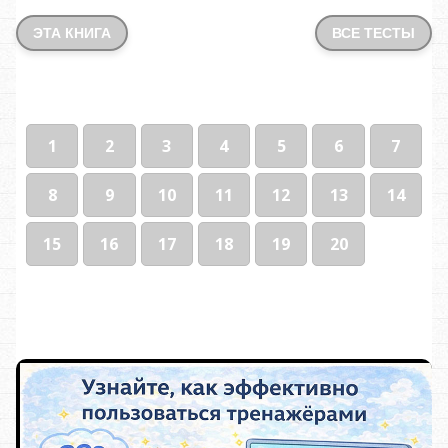
ЭТА КНИГА
ВСЕ ТЕСТЫ
1
2
3
4
5
6
7
8
9
10
11
12
13
14
15
16
17
18
19
20