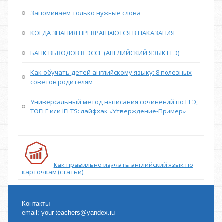
Запоминаем только нужные слова
КОГДА ЗНАНИЯ ПРЕВРАЩАЮТСЯ В НАКАЗАНИЯ
БАНК ВЫВОДОВ В ЭССЕ (АНГЛИЙСКИЙ ЯЗЫК ЕГЭ)
Как обучать детей английскому языку: 8 полезных
советов родителям
Универсальный метод написания сочинений по ЕГЭ,
TOELF или IELTS: лайфхак «Утверждение-Пример»
Как правильно изучать английский язык по
карточкам (статьи)
Контакты
email:
your-teachers@yandex.ru