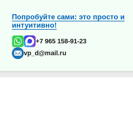
Попробуйте сами: это просто и
интуитивно!
+7 965 158-91-23
vp_d@mail.ru