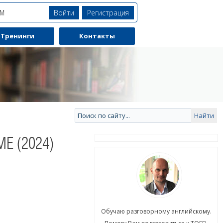
Войти
Регистрация
ЯМ
Тренинги
Контакты
E (2024)
ю разговорному английскому.
Обучаю разговорному английскому.