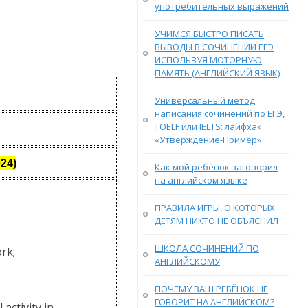
употребительных выражений
УЧИМСЯ БЫСТРО ПИСАТЬ
ВЫВОДЫ В СОЧИНЕНИИ ЕГЭ
ИСПОЛЬЗУЯ МОТОРНУЮ
ПАМЯТЬ (АНГЛИЙСКИЙ ЯЗЫК)
Универсальный метод
написания сочинений по ЕГЭ,
TOELF или IELTS: лайфхак
«Утверждение-Пример»
24)
Как мой ребёнок заговорил
на английском языке
ПРАВИЛА ИГРЫ, О КОТОРЫХ
ДЕТЯМ НИКТО НЕ ОБЪЯСНИЛ
ШКОЛА СОЧИНЕНИЙ ПО
rk;
АНГЛИЙСКОМУ
ПОЧЕМУ ВАШ РЕБЁНОК НЕ
ГОВОРИТ НА АНГЛИЙСКОМ?
activity in