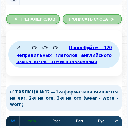
➤
ТРЕНАЖЕР СЛОВ
ПРОПИСАТЬ СЛОВА
➤
📌 👉👉👉
Попробуйте 120
неправильных глаголов английского
языка по частоте использования
✅ ТАБЛИЦА №12 —1-я форма заканчивается
на ear, 2-я на ore, 3-я на orn (wear - wore -
worn)
№
Verb
📌