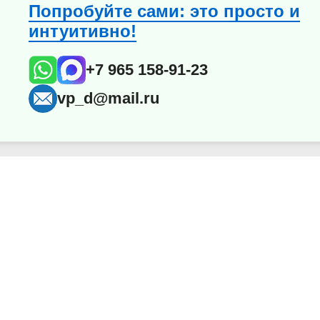
Попробуйте сами: это просто и
интуитивно!
+7 965 158-91-23
vp_d@mail.ru