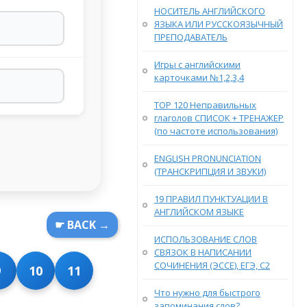
НОСИТЕЛЬ АНГЛИЙСКОГО
ЯЗЫКА ИЛИ РУССКОЯЗЫЧНЫЙ
ПРЕПОДАВАТЕЛЬ
Игры с английскими
карточками №1,2,3,4
TOP 120 Неправильных
глаголов СПИСОК + ТРЕНАЖЕР
(по частоте использования)
ENGLISH PRONUNCIATION
(ТРАНСКРИПЦИЯ И ЗВУКИ)
19 ПРАВИЛ ПУНКТУАЦИИ В
АНГЛИЙСКОМ ЯЗЫКЕ
☛ BACK →
ИСПОЛЬЗОВАНИЕ СЛОВ
СВЯЗОК В НАПИСАНИИ
СОЧИНЕНИЯ (ЭССЕ), ЕГЭ, С2
9
10
11
Что нужно для быстрого
запоминания слов?