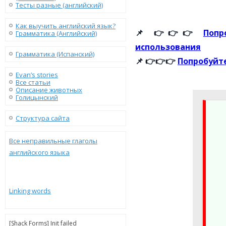
Тесты разные (английский)
Как выучить английский язык?
📌 👉👉👉
Попр
Грамматика (Английский)
использования
Грамматика (Испанский)
📌 👉👉👉
Попробуйте
Evan’s stories
Все статьи
Описание животных
Голицынский
Структура сайта
Все неправильные глаголы
английского языка
Linking words
[Shack Forms] Init failed