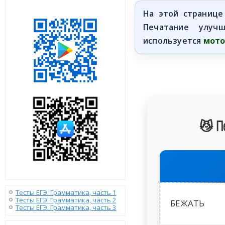
На этой странице
Печатание улуч
используется
мото
😼 П
Тесты ЕГЭ. Грамматика, часть 1
Тесты ЕГЭ. Грамматика, часть 2
БЕЖАТЬ
Тесты ЕГЭ. Грамматика, часть 3