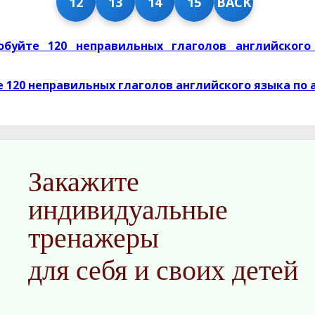
12
13
14
15
BACK
обуйте 120 неправильных глаголов английского
 120 неправильных глаголов английского языка по
Закажите
индивидуальные
тренажеры
для себя и своих детей