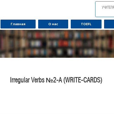
УЧИТЕЛ
Главная
О нас
TOEFL
Irregular Verbs №2-A (WRITE-CARDS)