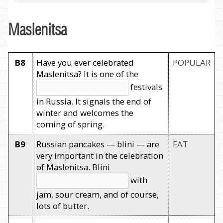
Maslenitsa
B8
Have you ever celebrated
POPULAR
Maslenitsa? It is one of the
festivals
in Russia. It signals the end of
winter and welcomes the
coming of spring.
B9
Russian pancakes — blini — are
EAT
very important in the celebration
of Maslenitsa. Blini
with
jam, sour cream, and of course,
lots of butter.