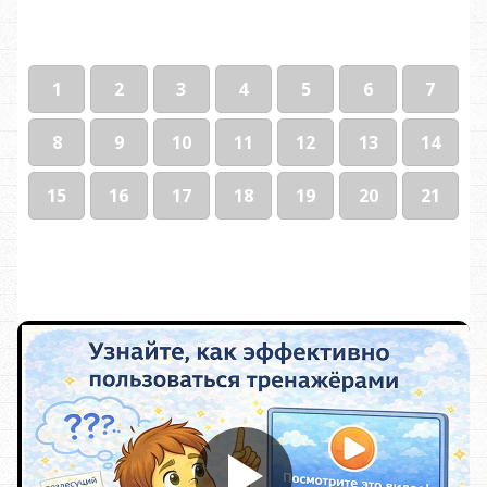
1
2
3
4
5
6
7
8
9
10
11
12
13
14
15
16
17
18
19
20
21