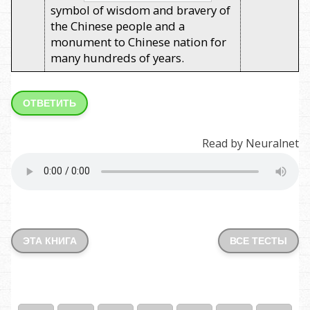
symbol of wisdom and bravery of
the Chinese people and a
monument to Chinese nation for
many hundreds of years.
ОТВЕТИТЬ
Read by Neuralnet
ЭТА КНИГА
ВСЕ ТЕСТЫ