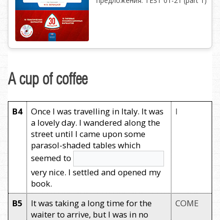
предложения. TEST 01-21 (part 1)
A cup of coffee
B4
Once I was travelling in Italy. It was
I
a lovely day. I wandered along the
street until I came upon some
parasol-shaded tables which
seemed to
very nice. I settled and opened my
book.
B5
It was taking a long time for the
COME
waiter to arrive, but I was in no