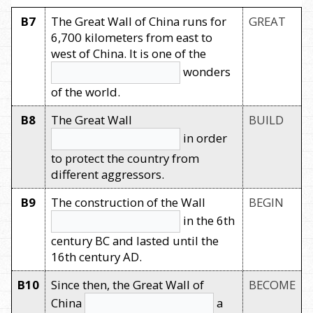
B7
The Great Wall of China runs for
GREAT
6,700 kilometers from east to
west of China. It is one of the
wonders
of the world.
B8
The Great Wall
BUILD
in order
to protect the country from
different aggressors.
B9
The construction of the Wall
BEGIN
in the 6th
century BC and lasted until the
16th century AD.
B10
Since then, the Great Wall of
BECOME
China
a