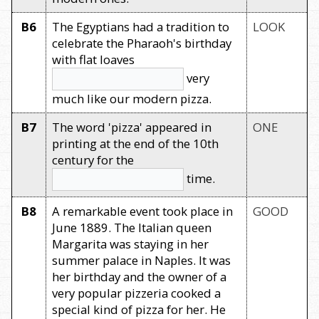
B6
The Egyptians had a tradition to
LOOK
celebrate the Pharaoh's birthday
with flat loaves
very
much like our modern pizza.
B7
The word 'pizza' appeared in
ONE
printing at the end of the 10th
century for the
time.
B8
A remarkable event took place in
GOOD
June 1889. The Italian queen
Margarita was staying in her
summer palace in Naples. It was
her birthday and the owner of a
very popular pizzeria cooked a
special kind of pizza for her. He