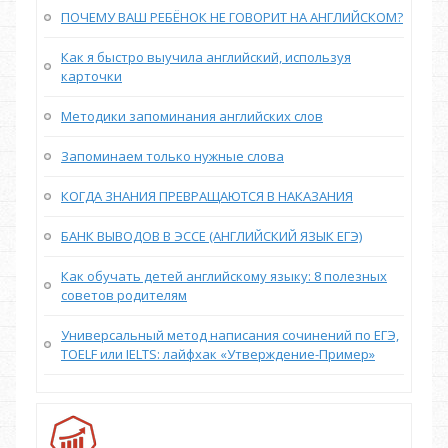
ПОЧЕМУ ВАШ РЕБЁНОК НЕ ГОВОРИТ НА АНГЛИЙСКОМ?
Как я быстро выучила английский, используя
карточки
Методики запоминания английских слов
Запоминаем только нужные слова
КОГДА ЗНАНИЯ ПРЕВРАЩАЮТСЯ В НАКАЗАНИЯ
БАНК ВЫВОДОВ В ЭССЕ (АНГЛИЙСКИЙ ЯЗЫК ЕГЭ)
Как обучать детей английскому языку: 8 полезных
советов родителям
Универсальный метод написания сочинений по ЕГЭ,
TOELF или IELTS: лайфхак «Утверждение-Пример»