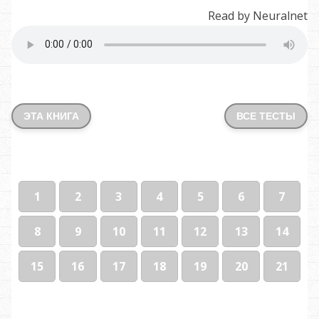
Read by Neuralnet
ЭТА КНИГА
ВСЕ ТЕСТЫ
1
2
3
4
5
6
7
8
9
10
11
12
13
14
15
16
17
18
19
20
21