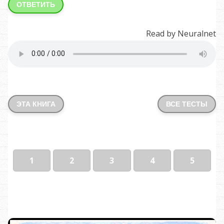
ОТВЕТИТЬ
Read by Neuralnet
ЭТА КНИГА
ВСЕ ТЕСТЫ
1
2
3
4
5