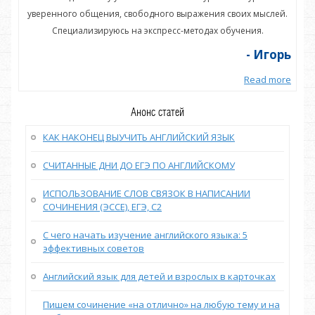
ей.
уверенного общения, свободного выражения своих мыслей.
ув
Специализируюсь на экспресс-методах обучения.
орь
- Игорь
more
Read more
Анонс статей
КАК НАКОНЕЦ ВЫУЧИТЬ АНГЛИЙСКИЙ ЯЗЫК
СЧИТАННЫЕ ДНИ ДО ЕГЭ ПО АНГЛИЙСКОМУ
ИСПОЛЬЗОВАНИЕ СЛОВ СВЯЗОК В НАПИСАНИИ
СОЧИНЕНИЯ (ЭССЕ), ЕГЭ, С2
С чего начать изучение английского языка: 5
эффективных советов
Английский язык для детей и взрослых в карточках
Пишем сочинение «на отлично» на любую тему и на