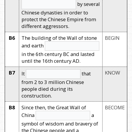
by several
Chinese dynasties in order to
protect the Chinese Empire from
different aggressors.
B6
The building of the Wall of stone
BEGIN
and earth
in the 6th century BC and lasted
until the 16th century AD.
B7
KNOW
It
that
from 2 to 3 million Chinese
people died during its
construction.
B8
Since then, the Great Wall of
BECOME
China
a
symbol of wisdom and bravery of
the Chinese people and a