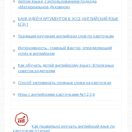
любом языке, с использованием подхода
«Материальное-Духовное»
БАНК ИДЕЙ И АРГУМЕНТОВ В ЭССЕ (АНГЛИЙСКИЙ ЯЗЫК
ЕГЭ) 1
Традиция изучения английских слов по карточкам
Интенсивность - главный фактор, определяющий
успех в английском
Как обучать детей английскому языку: 8 полезных
советов родителям
Способ запоминать сложные слова на карточках
Игры с английскими карточками №1,2,3,4
Как правильно изучать английский язык по
карточкам (статьи)