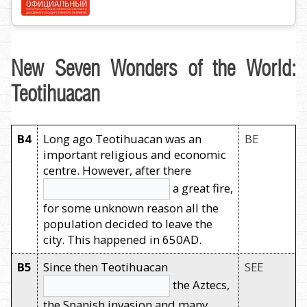
New Seven Wonders of the World:
Teotihuacan
B4
Long ago Teotihuacan was an
BE
important religious and economic
centre. However, after there
a great fire,
for some unknown reason all the
population decided to leave the
city. This happened in 650AD.
B5
Since then Teotihuacan
SEE
the Aztecs,
the Spanish invasion and many