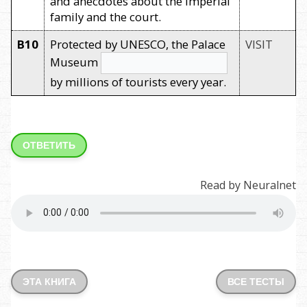
and anecdotes about the imperial
family and the court.
B10
Protected by UNESCO, the Palace
VISIT
Museum
by millions of tourists every year.
ОТВЕТИТЬ
Read by Neuralnet
ЭТА КНИГА
ВСЕ ТЕСТЫ