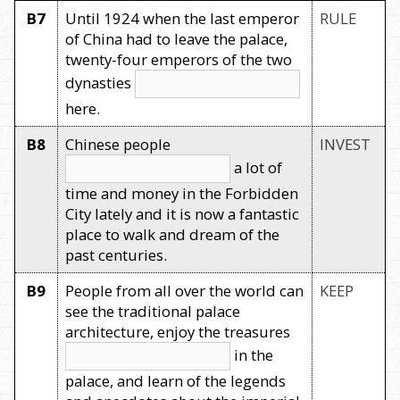
B7
Until 1924 when the last emperor
RULE
of China had to leave the palace,
twenty-four emperors of the two
dynasties
here.
B8
Chinese people
INVEST
a lot of
time and money in the Forbidden
City lately and it is now a fantastic
place to walk and dream of the
past centuries.
B9
People from all over the world can
KEEP
see the traditional palace
architecture, enjoy the treasures
in the
palace, and learn of the legends