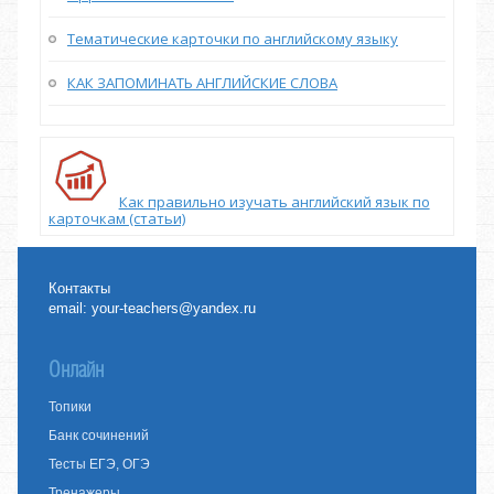
Тематические карточки по английскому языку
КАК ЗАПОМИНАТЬ АНГЛИЙСКИЕ СЛОВА
Как правильно изучать английский язык по
карточкам (статьи)
Контакты
email:
your-teachers@yandex.ru
Онлайн
Топики
Банк сочинений
Тесты ЕГЭ, ОГЭ
Тренажеры