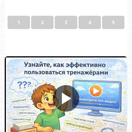
1
2
3
4
5