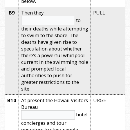
below.
B9
Then they
PULL
to
their deaths while attempting
to swim to the shore. The
deaths have given rise to
speculation about whether
there’s a powerful whirlpool
current in the swimming hole
and prompted local
authorities to push for
greater restrictions to the
site.
B10
At present the Hawaii Visitors
URGE
Bureau
hotel
concierges and tour
operators to steer people