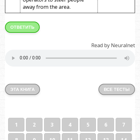
away from the area.
ОТВЕТИТЬ
Read by Neuralnet
ЭТА КНИГА
ВСЕ ТЕСТЫ
1
2
3
4
5
6
7
8
9
10
11
12
13
14