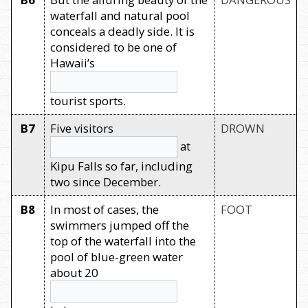
waterfall and natural pool
conceals a deadly side. It is
considered to be one of
Hawaii’s
tourist sports.
B7
Five visitors
DROWN
at
Kipu Falls so far, including
two since December.
B8
In most of cases, the
FOOT
swimmers jumped off the
top of the waterfall into the
pool of blue-green water
about 20