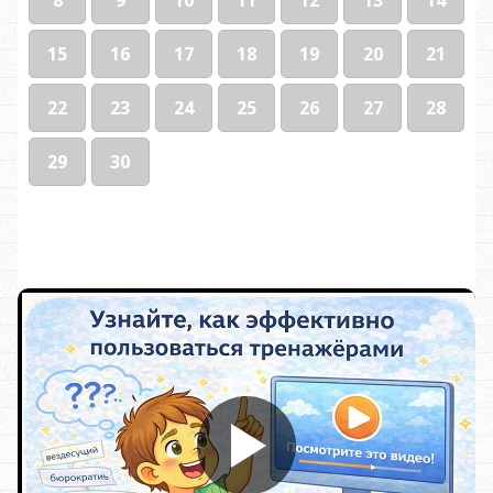
15
16
17
18
19
20
21
22
23
24
25
26
27
28
29
30