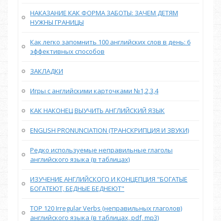
НАКАЗАНИЕ КАК ФОРМА ЗАБОТЫ: ЗАЧЕМ ДЕТЯМ
НУЖНЫ ГРАНИЦЫ
Как легко запомнить 100 английских слов в день: 6
эффективных способов
ЗАКЛАДКИ
Игры с английскими карточками №1,2,3,4
КАК НАКОНЕЦ ВЫУЧИТЬ АНГЛИЙСКИЙ ЯЗЫК
ENGLISH PRONUNCIATION (ТРАНСКРИПЦИЯ И ЗВУКИ)
Редко используемые неправильные глаголы
английского языка (в таблицах)
ИЗУЧЕНИЕ АНГЛИЙСКОГО И КОНЦЕПЦИЯ "БОГАТЫЕ
БОГАТЕЮТ, БЕДНЫЕ БЕДНЕЮТ"
TOP 120 Irregular Verbs (неправильных глаголов)
английского языка (в таблицах, pdf, mp3)