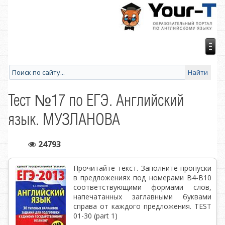
Тест №17 по ЕГЭ. Английский
язык. МУЗЛАНОВА
24793
Прочитайте текст. Заполните пропуски
в предложениях под номерами В4-В10
соответствующими формами слов,
напечатанных заглавными буквами
справа от каждого предложения. TEST
01-30 (part 1)