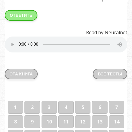
ОТВЕТИТЬ
Read by Neuralnet
ЭТА КНИГА
ВСЕ ТЕСТЫ
1
2
3
4
5
6
7
8
9
10
11
12
13
14