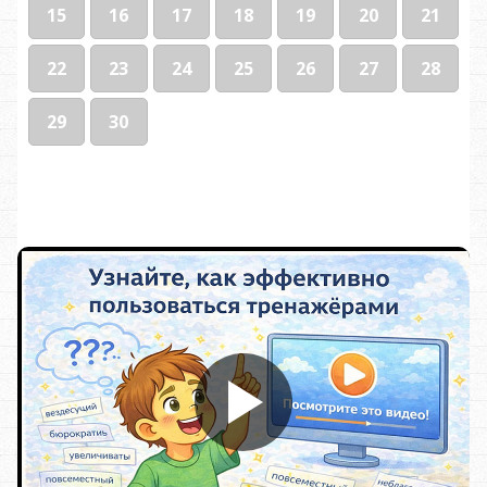
15
16
17
18
19
20
21
22
23
24
25
26
27
28
29
30