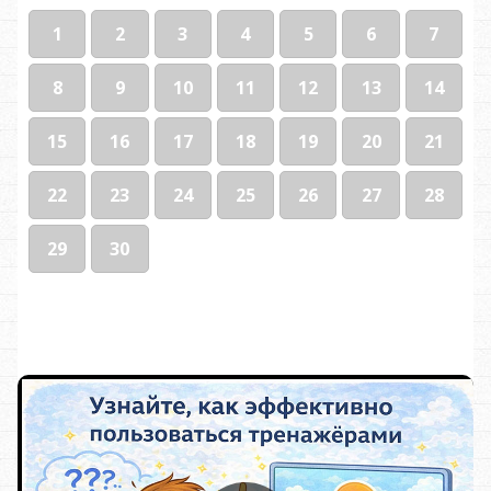
1
2
3
4
5
6
7
8
9
10
11
12
13
14
15
16
17
18
19
20
21
22
23
24
25
26
27
28
29
30