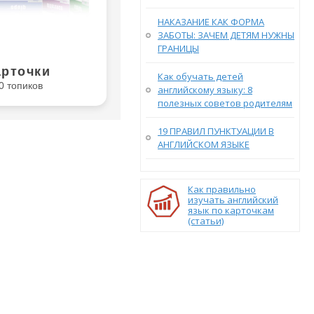
НАКАЗАНИЕ КАК ФОРМА
ЗАБОТЫ: ЗАЧЕМ ДЕТЯМ НУЖНЫ
ГРАНИЦЫ
арточки
Как обучать детей
0 топиков
английскому языку: 8
полезных советов родителям
19 ПРАВИЛ ПУНКТУАЦИИ В
АНГЛИЙСКОМ ЯЗЫКЕ
Как правильно
изучать английский
язык по карточкам
(статьи)