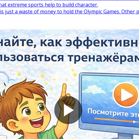
Помогу Вам подготовиться к TOEFL
Помо
hat extreme sports help to build character.
или ЕГЭ.
is just a waste of money to hold the Olympic Games. Other p
За полгода вывожу ученика
З
начального уровня на уровень
нач
уверенного общения, свободного
увер
выражения своих мыслей.
в
Специализируюсь на экспресс-
Спе
методах обучения.
- Игорь
Read more