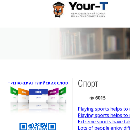
Спорт
ТРЕНАЖЕР АНГЛИЙСКИХ СЛОВ
6015
Playing sports helps to 
Playing sports helps to 
Extreme sports have take
Lots of people enjoy dif