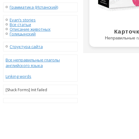
Грамматика (Испанский)
Evan’s stories
Все статьи
Описание животных
Карточ
Голицынский
Неправильные г
Структура сайта
Все неправильные глаголы
английского языка
Linking words
[Shack Forms] Init failed