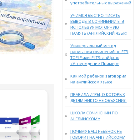
употребительных выражений
УЧИМСЯ БЫСТРО ПИСАТЬ
ВЫВОДЫ В СОЧИНЕНИИ ЕГЭ
ИСПОЛЬЗУЯ МОТОРНУЮ
ПАМЯТЬ (АНГЛИЙСКИЙ ЯЗЫК)
Универсальный метод
написания сочинений по ЕГЭ,
TOELF или IELTS: лайфхак
«Утверждение-Пример»
Как мой ребёнок заговорил
на английском языке
ПРАВИЛА ИГРЫ, О КОТОРЫХ
ДЕТЯМ НИКТО НЕ ОБЪЯСНИЛ
ШКОЛА СОЧИНЕНИЙ ПО
АНГЛИЙСКОМУ
ПОЧЕМУ ВАШ РЕБЁНОК НЕ
ГОВОРИТ НА АНГЛИЙСКОМ?