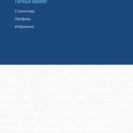
Личный кабинет
Статистика
Профиль
Избранное