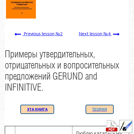
Previous lesson №2
Next lesson №4
Примеры утвердительных,
отрицательных и вопросительных
предложений GERUND and
INFINITIVE.
ЭТА КНИГА
ТЕОРИЯ
Люблю кататься на