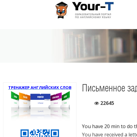
Письменное зад
ТРЕНАЖЕР АНГЛИЙСКИХ СЛОВ
22645
You have 20 min to do th
You have received a let