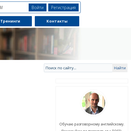
Войти
Регистрация
ЯМ
Тренинги
Контакты
ю разговорному английскому.
Обучаю разговорному английскому.