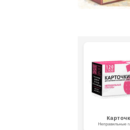
Карточ
Неправильные г