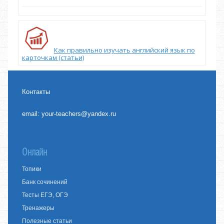
Как правильно изучать английский язык по
карточкам (статьи)
Контакты
email:
your-teachers@yandex.ru
Онлайн
Топики
Банк сочинений
Тесты ЕГЭ, ОГЭ
Тренажеры
Полезные статьи