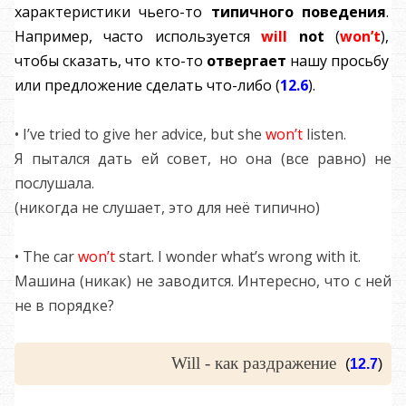
характеристики чьего-то
типичного поведения
.
Например, часто используется
will
not
(
won’t
),
чтобы сказать, что кто-то
отвергает
нашу просьбу
или предложение сделать что-либо (
12.6
).
• I’ve tried to give her advice, but she
won’t
listen.
Я пытался дать ей совет, но она (все равно) не
послушала.
(никогда не слушает, это для неё типично)
• The car
won’t
start. I wonder what’s wrong with it.
Машина (никак) не заводится. Интересно, что с ней
не в порядке?
Will - как раздражение
(
12.7
)