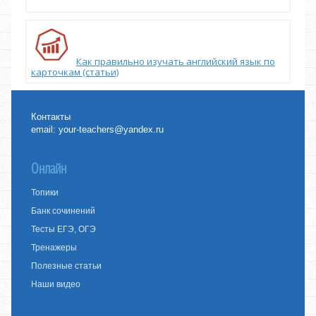
Как правильно изучать английский язык по
карточкам (статьи)
Контакты
email:
your-teachers@yandex.ru
Онлайн
Топики
Банк сочинений
Тесты ЕГЭ, ОГЭ
Тренажеры
Полезные статьи
Наши видео