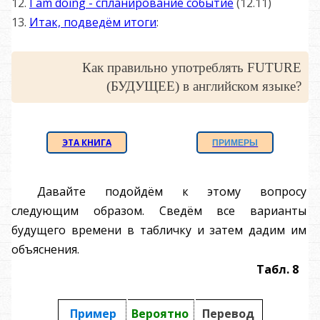
12.
I am doing - спланирование событие
(12.11)
13.
Итак, подведём итоги
:
Как правильно употреблять FUTURE
(БУДУЩЕЕ) в английском языке?
Э
ТА КНИГА
ПРИМЕРЫ
Давайте подойдём к этому вопросу
следующим образом. Сведём все варианты
будущего времени в табличку и затем дадим им
объяснения.
Табл. 8
Пример
Вероятно
Перевод