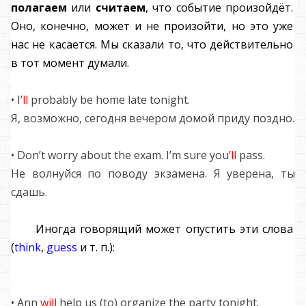
полагаем
или
считаем
, что событие произойдёт.
Оно, конечно, может и не произойти, но это уже
нас не касается. Мы сказали то, что действительно
в тот момент думали.
• I’
ll
probably be home late tonight.
Я, возможно, сегодня вечером домой приду поздно.
• Don’t worry about the exam. I’m sure you’
ll
pass.
Не волнуйся по поводу экзамена. Я уверена, ты
сдашь.
Иногда говорящий может опустить эти слова
(
think
,
guess
и т. п.):
• Ann
will
help us (to) organize the party tonight.