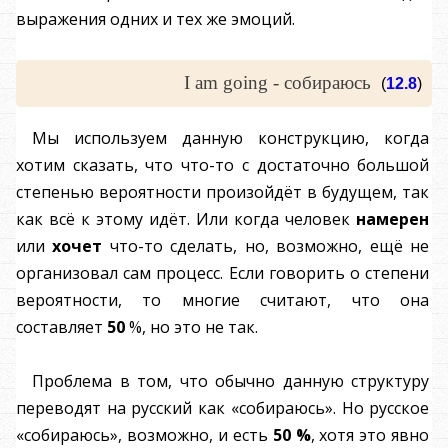
выражения одних и тех же эмоций.
I am going - собираюсь
(
12.8
)
Мы используем данную конструкцию, когда
хотим сказать, что что-то с достаточно большой
степенью вероятности произойдёт в будущем, так
как всё к этому идёт. Или когда человек
намерен
или
хочет
что-то сделать, но, возможно, ещё не
организовал сам процесс. Если говорить о степени
вероятности, то многие считают, что она
составляет
50
%, но это не так.
Проблема в том, что обычно данную структуру
переводят на русский как «собираюсь». Но русское
«собираюсь», возможно, и есть
50 %
, хотя это явно