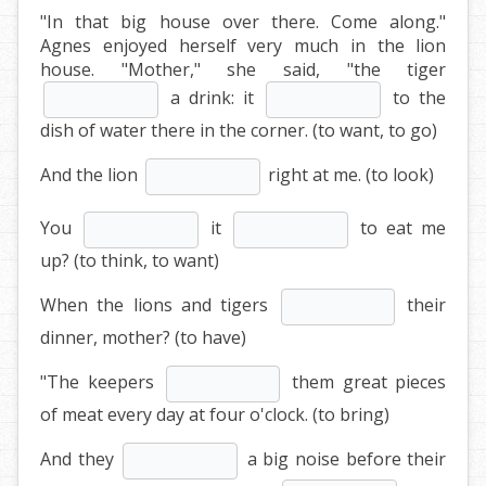
"In that big house over there. Come along."
Agnes enjoyed herself very much in the lion
house. "Mother," she said, "the tiger
a drink: it
to the
dish of water there in the corner. (to want, to go)
And the lion
right at me. (to look)
You
it
to eat me
up? (to think, to want)
When the lions and tigers
their
dinner, mother? (to have)
"The keepers
them great pieces
of meat every day at four o'clock. (to bring)
And they
a big noise before their