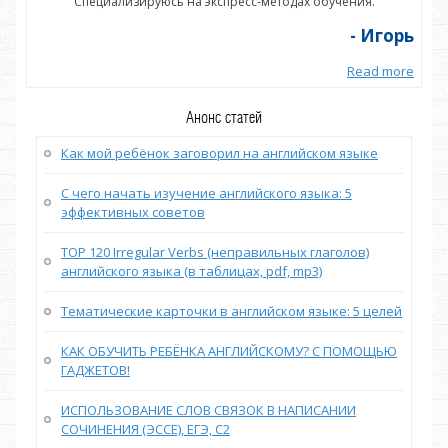
Специализируюсь на экспресс-методах обучения.
орь
- Игорь
more
Read more
Анонс статей
Как мой ребёнок заговорил на английском языке
С чего начать изучение английского языка: 5
эффективных советов
TOP 120 Irregular Verbs (неправильных глаголов)
английского языка (в таблицах, pdf, mp3)
Тематические карточки в английском языке: 5 целей
КАК ОБУЧИТЬ РЕБЁНКА АНГЛИЙСКОМУ? С ПОМОЩЬЮ
ГАДЖЕТОВ!
ИСПОЛЬЗОВАНИЕ СЛОВ СВЯЗОК В НАПИСАНИИ
СОЧИНЕНИЯ (ЭССЕ), ЕГЭ, С2