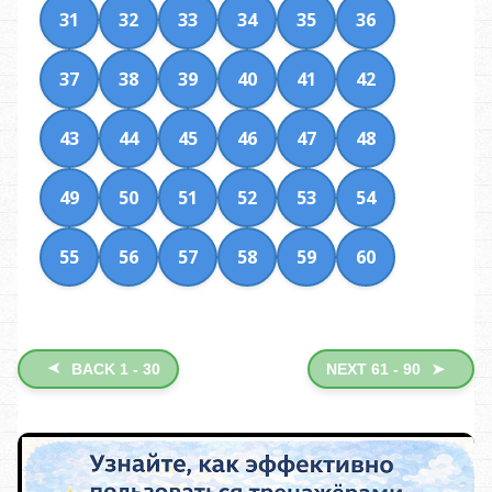
31
32
33
34
35
36
37
38
39
40
41
42
43
44
45
46
47
48
49
50
51
52
53
54
55
56
57
58
59
60
➤
BACK 1 - 30
NEXT 61 - 90
➤