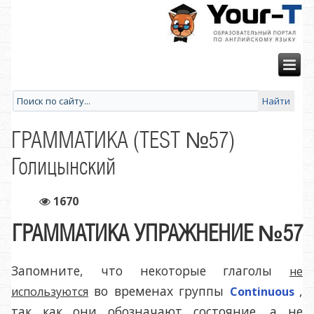
ГРАММАТИКА (TEST №57)
Голицынский
1670
ГРАММАТИКА УПРАЖНЕНИЕ №57
Запомните, что некоторые глаголы
не
во временах группы
,
используются
Continuous
так как они обозначают состояние, а не