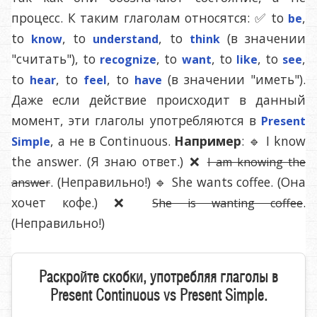
процесс. К таким глаголам относятся: ✅ to
,
be
to
, to
, to
(в значении
know
understand
think
"считать"), to
, to
, to
, to
,
recognize
want
like
see
to
, to
, to
(в значении "иметь").
hear
feel
have
Даже если действие происходит в данный
момент, эти глаголы употребляются в
Present
, а не в Continuous.
Например
: 🔹 I know
Simple
the answer. (Я знаю ответ.) ❌
I am knowing the
. (Неправильно!) 🔹 She wants coffee. (Она
answer
хочет кофе.) ❌
.
She is wanting coffee
(Неправильно!)
Раскройте скобки, употребляя глаголы в
Present Continuous vs Present Simple.